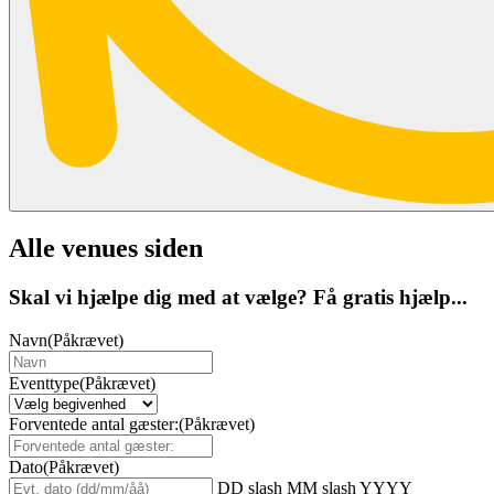
Alle venues siden
Skal vi hjælpe dig med at vælge? Få gratis hjælp...
Navn
(Påkrævet)
Eventtype
(Påkrævet)
Forventede antal gæster:
(Påkrævet)
Dato
(Påkrævet)
DD slash MM slash YYYY