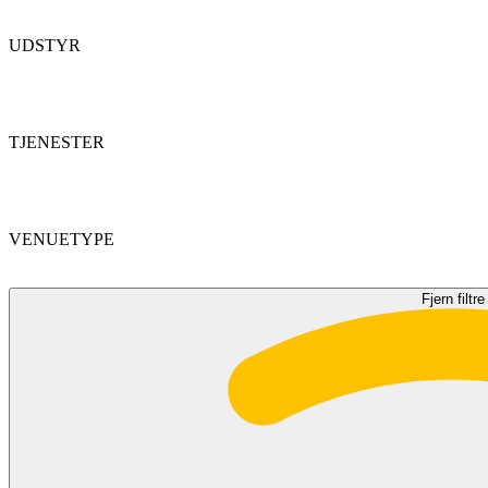
UDSTYR
TJENESTER
VENUETYPE
Fjern filtre