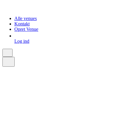
Alle venues
Kontakt
Opret Venue
Log ind