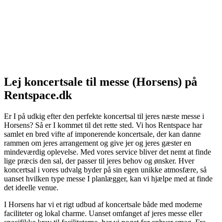
Lej koncertsale til messe (Horsens) på
Rentspace.dk
Er I på udkig efter den perfekte koncertsal til jeres næste messe i
Horsens? Så er I kommet til det rette sted. Vi hos Rentspace har
samlet en bred vifte af imponerende koncertsale, der kan danne
rammen om jeres arrangement og give jer og jeres gæster en
mindeværdig oplevelse. Med vores service bliver det nemt at finde
lige præcis den sal, der passer til jeres behov og ønsker. Hver
koncertsal i vores udvalg byder på sin egen unikke atmosfære, så
uanset hvilken type messe I planlægger, kan vi hjælpe med at finde
det ideelle venue.
I Horsens har vi et rigt udbud af koncertsale både med moderne
faciliteter og lokal charme. Uanset omfanget af jeres messe eller