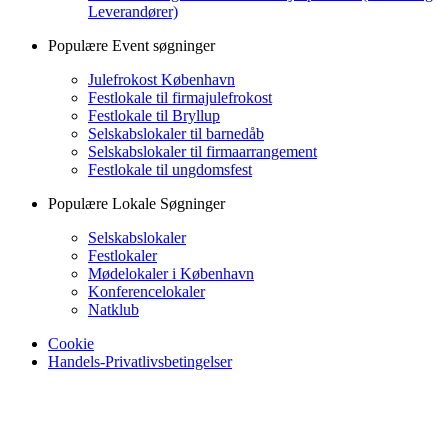
Leverandører)
Populære Event søgninger
Julefrokost København
Festlokale til firmajulefrokost
Festlokale til Bryllup
Selskabslokaler til barnedåb
Selskabslokaler til firmaarrangement
Festlokale til ungdomsfest
Populære Lokale Søgninger
Selskabslokaler
Festlokaler
Mødelokaler i København
Konferencelokaler
Natklub
Cookie
Handels-Privatlivsbetingelser