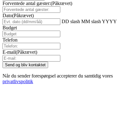
Forventede antal gæster:
(Påkrævet)
Dato
(Påkrævet)
DD slash MM slash YYYY
Budget
Telefon
E-mail
(Påkrævet)
Når du sender forespørgsel accepterer du samtidig vores
privatlivspolitik