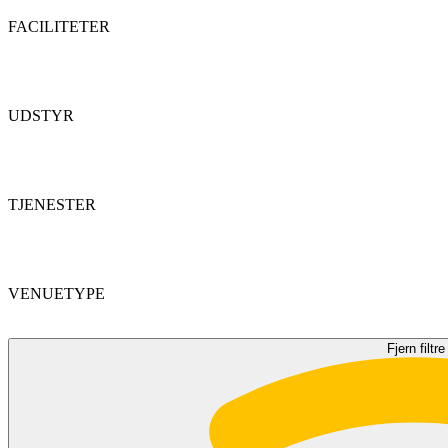
FACILITETER
UDSTYR
TJENESTER
VENUETYPE
Fjern filtre