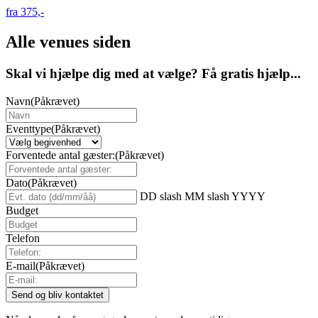
fra 375,-
Alle venues siden
Skal vi hjælpe dig med at vælge? Få gratis hjælp...
Navn
(Påkrævet)
Eventtype
(Påkrævet)
Forventede antal gæster:
(Påkrævet)
Dato
(Påkrævet)
DD slash MM slash YYYY
Budget
Telefon
E-mail
(Påkrævet)