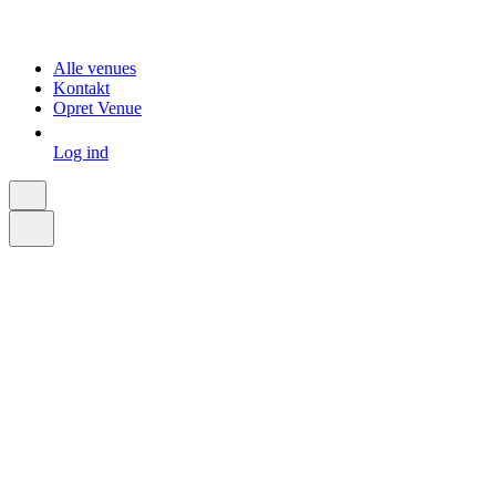
Alle venues
Kontakt
Opret Venue
Log ind