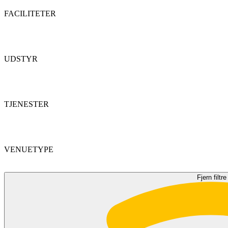
FACILITETER
UDSTYR
TJENESTER
VENUETYPE
Fjern filtre