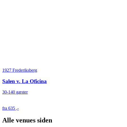
1927 Frederiksberg
Salen v. La Oficina
30-140 gæster
fra 635 ,-
Alle venues siden