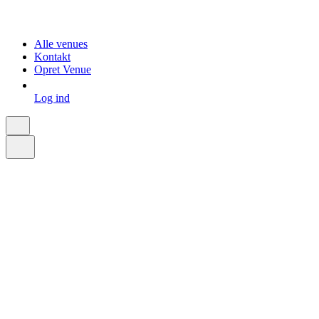
Alle venues
Kontakt
Opret Venue
Log ind