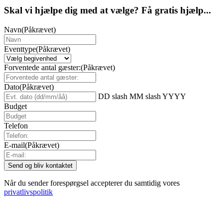
Skal vi hjælpe dig med at vælge? Få gratis hjælp...
Navn
(Påkrævet)
Eventtype
(Påkrævet)
Forventede antal gæster:
(Påkrævet)
Dato
(Påkrævet)
DD slash MM slash YYYY
Budget
Telefon
E-mail
(Påkrævet)
Når du sender forespørgsel accepterer du samtidig vores
privatlivspolitik