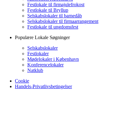
Festlokale til firmajulefrokost
Festlokale til Bryllup
Selskabslokaler til barnedåb
Selskabslokaler til firmaarrangement
Festlokale til ungdomsfest
Populære Lokale Søgninger
Selskabslokaler
Festlokaler
Mødelokaler i København
Konferencelokaler
Natklub
Cookie
Handels-Privatlivsbetingelser