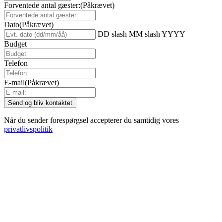
Forventede antal gæster:
(Påkrævet)
Dato
(Påkrævet)
DD slash MM slash YYYY
Budget
Telefon
E-mail
(Påkrævet)
Når du sender forespørgsel accepterer du samtidig vores
privatlivspolitik