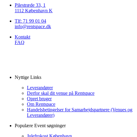
Pilestræde 33, 1
1112 København K
Tlf: 71 99 01 04
info@rentspace.dk
Kontakt
FAQ
Nyttige Links
Leverandører
Derfor skal dit venue på Rentspace
Opret bruger
Om Rentspace
Handelsbetingelser for Samarbejdspartnere (Venues og
Leverandører)
Populære Event søgninger
Julefrokost København