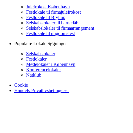
Julefrokost København
Festlokale til firmajulefrokost
Festlokale til Bryllup
Selskabslokaler til barnedåb
Selskabslokaler til firmaarrangement
Festlokale til ungdomsfest
Populære Lokale Søgninger
Selskabslokaler
Festlokaler
Mødelokaler i København
Konferencelokaler
Natklub
Cookie
Handels-Privatlivsbetingelser