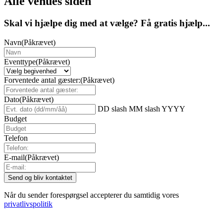
Alle venues siden
Skal vi hjælpe dig med at vælge? Få gratis hjælp...
Navn
(Påkrævet)
Eventtype
(Påkrævet)
Forventede antal gæster:
(Påkrævet)
Dato
(Påkrævet)
DD slash MM slash YYYY
Budget
Telefon
E-mail
(Påkrævet)
Når du sender forespørgsel accepterer du samtidig vores
privatlivspolitik