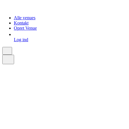
Alle venues
Kontakt
Opret Venue
Log ind