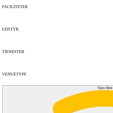
FACILITETER
UDSTYR
TJENESTER
VENUETYPE
Fjern filtre