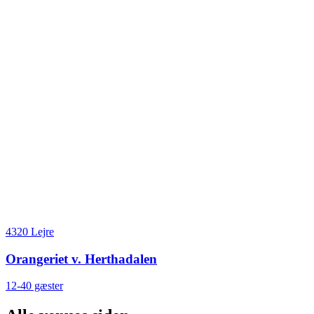
4320 Lejre
Orangeriet v. Herthadalen
12-40 gæster