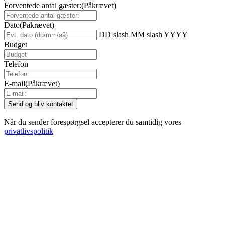
Forventede antal gæster:
(Påkrævet)
Dato
(Påkrævet)
DD slash MM slash YYYY
Budget
Telefon
E-mail
(Påkrævet)
Når du sender forespørgsel accepterer du samtidig vores
privatlivspolitik