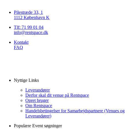
Pilestræde 33, 1
1112 København K
Tlf: 71 99 01 04
info@rentspace.dk
Kontakt
FAQ
Nyttige Links
Leverandører
Derfor skal dit venue på Rentspace
Opret bruger
Om Rentspace
Handelsbetingelser for Samarbejdspartnere (Venues og
Leverandører)
Populære Event søgninger