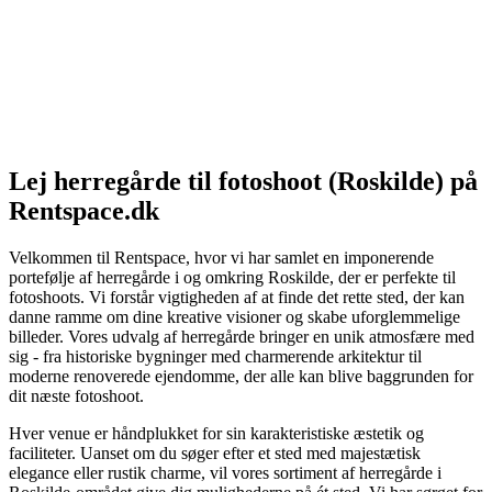
Lej herregårde til fotoshoot (Roskilde) på
Rentspace.dk
Velkommen til Rentspace, hvor vi har samlet en imponerende
portefølje af herregårde i og omkring Roskilde, der er perfekte til
fotoshoots. Vi forstår vigtigheden af at finde det rette sted, der kan
danne ramme om dine kreative visioner og skabe uforglemmelige
billeder. Vores udvalg af herregårde bringer en unik atmosfære med
sig - fra historiske bygninger med charmerende arkitektur til
moderne renoverede ejendomme, der alle kan blive baggrunden for
dit næste fotoshoot.
Hver venue er håndplukket for sin karakteristiske æstetik og
faciliteter. Uanset om du søger efter et sted med majestætisk
elegance eller rustik charme, vil vores sortiment af herregårde i