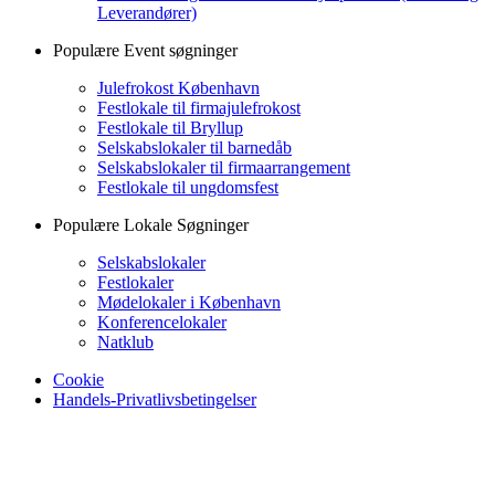
Leverandører)
Populære Event søgninger
Julefrokost København
Festlokale til firmajulefrokost
Festlokale til Bryllup
Selskabslokaler til barnedåb
Selskabslokaler til firmaarrangement
Festlokale til ungdomsfest
Populære Lokale Søgninger
Selskabslokaler
Festlokaler
Mødelokaler i København
Konferencelokaler
Natklub
Cookie
Handels-Privatlivsbetingelser