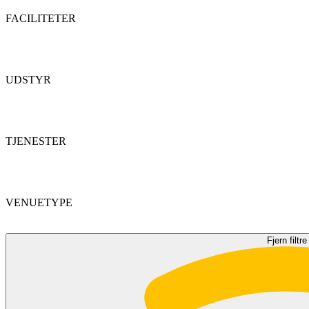
FACILITETER
UDSTYR
TJENESTER
VENUETYPE
Fjern filtre