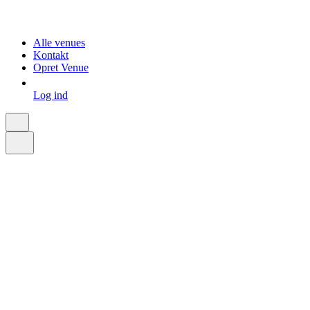
Alle venues
Kontakt
Opret Venue
Log ind