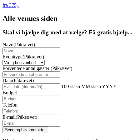
fra 375,-
Alle venues siden
Skal vi hjælpe dig med at vælge? Få gratis hjælp...
Navn
(Påkrævet)
Eventtype
(Påkrævet)
Forventede antal gæster:
(Påkrævet)
Dato
(Påkrævet)
DD slash MM slash YYYY
Budget
Telefon
E-mail
(Påkrævet)