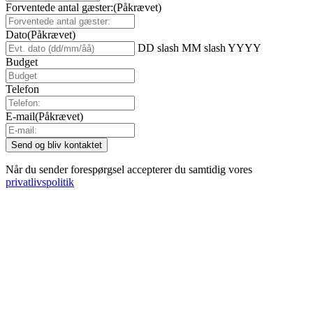
Forventede antal gæster:
(Påkrævet)
Dato
(Påkrævet)
DD slash MM slash YYYY
Budget
Telefon
E-mail
(Påkrævet)
Når du sender forespørgsel accepterer du samtidig vores
privatlivspolitik