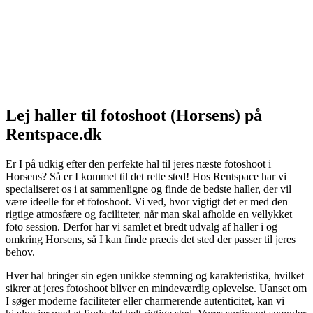
Lej haller til fotoshoot (Horsens) på
Rentspace.dk
Er I på udkig efter den perfekte hal til jeres næste fotoshoot i
Horsens? Så er I kommet til det rette sted! Hos Rentspace har vi
specialiseret os i at sammenligne og finde de bedste haller, der vil
være ideelle for et fotoshoot. Vi ved, hvor vigtigt det er med den
rigtige atmosfære og faciliteter, når man skal afholde en vellykket
foto session. Derfor har vi samlet et bredt udvalg af haller i og
omkring Horsens, så I kan finde præcis det sted der passer til jeres
behov.
Hver hal bringer sin egen unikke stemning og karakteristika, hvilket
sikrer at jeres fotoshoot bliver en mindeværdig oplevelse. Uanset om
I søger moderne faciliteter eller charmerende autenticitet, kan vi