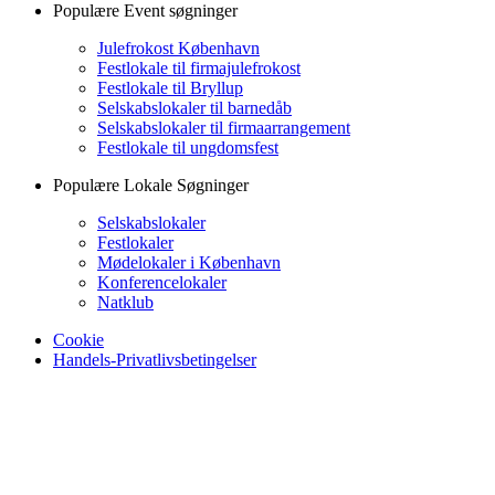
Populære Event søgninger
Julefrokost København
Festlokale til firmajulefrokost
Festlokale til Bryllup
Selskabslokaler til barnedåb
Selskabslokaler til firmaarrangement
Festlokale til ungdomsfest
Populære Lokale Søgninger
Selskabslokaler
Festlokaler
Mødelokaler i København
Konferencelokaler
Natklub
Cookie
Handels-Privatlivsbetingelser