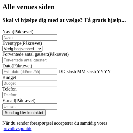
Alle venues siden
Skal vi hjælpe dig med at vælge? Få gratis hjælp...
Navn
(Påkrævet)
Eventtype
(Påkrævet)
Forventede antal gæster:
(Påkrævet)
Dato
(Påkrævet)
DD slash MM slash YYYY
Budget
Telefon
E-mail
(Påkrævet)
Når du sender forespørgsel accepterer du samtidig vores
privatlivspolitik