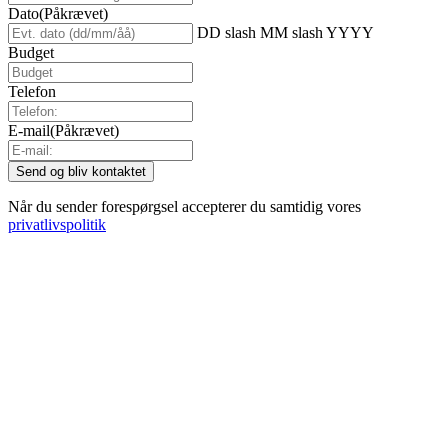
Dato
(Påkrævet)
DD slash MM slash YYYY
Budget
Telefon
E-mail
(Påkrævet)
Når du sender forespørgsel accepterer du samtidig vores
privatlivspolitik