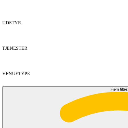
UDSTYR
TJENESTER
VENUETYPE
Fjern filtre