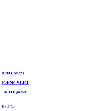
8700 Horsens
FÆNGSLET
10-1000 gæster
fra 375,-