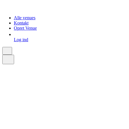
Alle venues
Kontakt
Opret Venue
Log ind