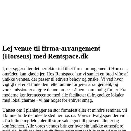
Lej venue til firma-arrangement
(Horsens) med Rentspace.dk
I, der søger efter det perfekte sted til et firma arrangement i Horsens-
området, kan glæde jer. Hos Rentspace har vi samlet en bred vifte af
unikke venues, der passer til ethvert behov og ønske. Vi ved hvor
vigtigt det er at finde den rette ramme for jeres arrangement, og
vores mission er at gøre denne proces så nem som mulig for jer. Fra
moderne konferencecentre med alle faciliteter til hyggelige lokaler
med lokal charme - vi har noget for enhver smag.
Uanset om I planlægger en stor firmafest eller et mindre seminar, vil
I kunne finde det ideelle sted her hos os. Vores udvalg spænder vidt
- fra intime mødelokaler til store sale egnet til præsentationer og
konferencer. Alle vores venues bringer hver sin unikke atmosfære