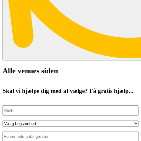
Alle venues siden
Skal vi hjælpe dig med at vælge? Få gratis hjælp...
Navn
(Påkrævet)
Eventtype
(Påkrævet)
Forventede
antal