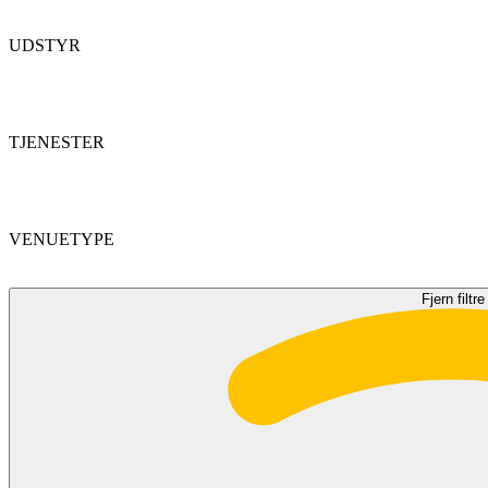
UDSTYR
TJENESTER
VENUETYPE
Fjern filtre