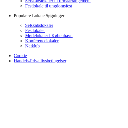
Selskabslokaler til firmaarrangement
Festlokale til ungdomsfest
Populære Lokale Søgninger
Selskabslokaler
Festlokaler
Mødelokaler i København
Konferencelokaler
Natklub
Cookie
Handels-Privatlivsbetingelser