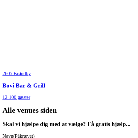
2605 Brøndby
Bovi Bar & Grill
12-100 gæster
Alle venues siden
Skal vi hjælpe dig med at vælge? Få gratis hjælp...
Navn
(Påkrævet)