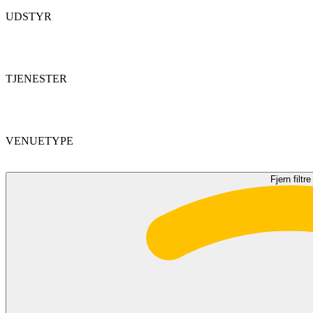
UDSTYR
TJENESTER
VENUETYPE
Fjern filtre