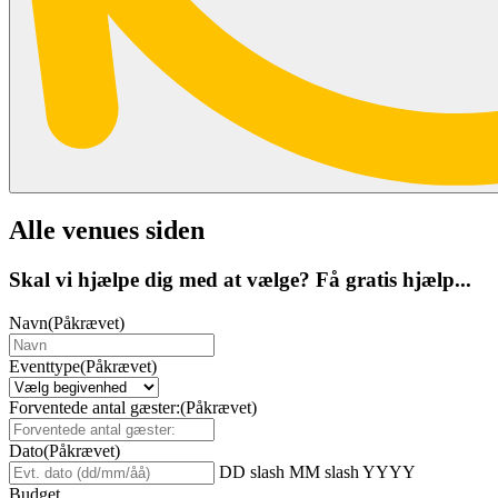
Alle venues siden
Skal vi hjælpe dig med at vælge? Få gratis hjælp...
Navn
(Påkrævet)
Eventtype
(Påkrævet)
Forventede antal gæster:
(Påkrævet)
Dato
(Påkrævet)
DD slash MM slash YYYY
Budget