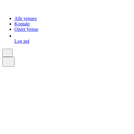
Alle venues
Kontakt
Opret Venue
Log ind