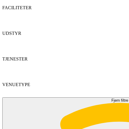
FACILITETER
UDSTYR
TJENESTER
VENUETYPE
Fjern filtre