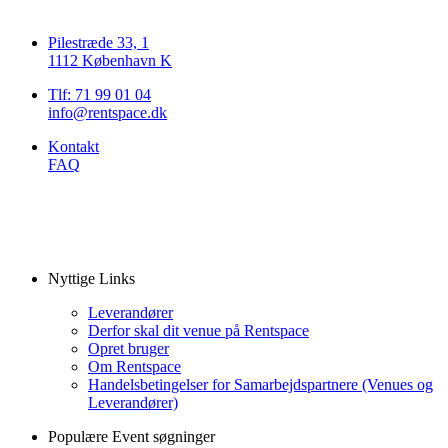
Pilestræde 33, 1
1112 København K
Tlf: 71 99 01 04
info@rentspace.dk
Kontakt
FAQ
Nyttige Links
Leverandører
Derfor skal dit venue på Rentspace
Opret bruger
Om Rentspace
Handelsbetingelser for Samarbejdspartnere (Venues og
Leverandører)
Populære Event søgninger