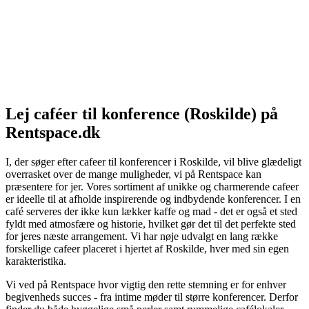
Lej caféer til konference (Roskilde) på
Rentspace.dk
I, der søger efter cafeer til konferencer i Roskilde, vil blive glædeligt
overrasket over de mange muligheder, vi på Rentspace kan
præsentere for jer. Vores sortiment af unikke og charmerende cafeer
er ideelle til at afholde inspirerende og indbydende konferencer. I en
café serveres der ikke kun lækker kaffe og mad - det er også et sted
fyldt med atmosfære og historie, hvilket gør det til det perfekte sted
for jeres næste arrangement. Vi har nøje udvalgt en lang række
forskellige cafeer placeret i hjertet af Roskilde, hver med sin egen
karakteristika.
Vi ved på Rentspace hvor vigtig den rette stemning er for enhver
begivenheds succes - fra intime møder til større konferencer. Derfor