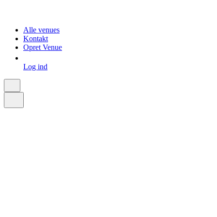
Alle venues
Kontakt
Opret Venue
Log ind