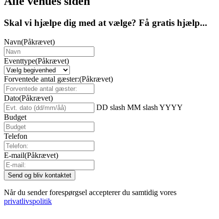
Alle venues siden
Skal vi hjælpe dig med at vælge? Få gratis hjælp...
Navn
(Påkrævet)
Eventtype
(Påkrævet)
Forventede antal gæster:
(Påkrævet)
Dato
(Påkrævet)
DD slash MM slash YYYY
Budget
Telefon
E-mail
(Påkrævet)
Når du sender forespørgsel accepterer du samtidig vores
privatlivspolitik