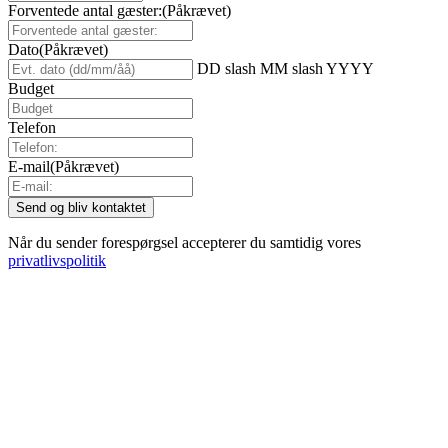
Forventede antal gæster:
(Påkrævet)
Dato
(Påkrævet)
DD slash MM slash YYYY
Budget
Telefon
E-mail
(Påkrævet)
Når du sender forespørgsel accepterer du samtidig vores
privatlivspolitik