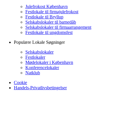
Julefrokost København
Festlokale til firmajulefrokost
Festlokale til Bryllup
Selskabslokaler til barnedåb
Selskabslokaler til firmaarrangement
Festlokale til ungdomsfest
Populære Lokale Søgninger
Selskabslokaler
Festlokaler
Mødelokaler i København
Konferencelokaler
Natklub
Cookie
Handels-Privatlivsbetingelser