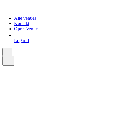
Alle venues
Kontakt
Opret Venue
Log ind