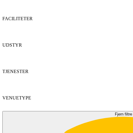
FACILITETER
UDSTYR
TJENESTER
VENUETYPE
Fjern filtre