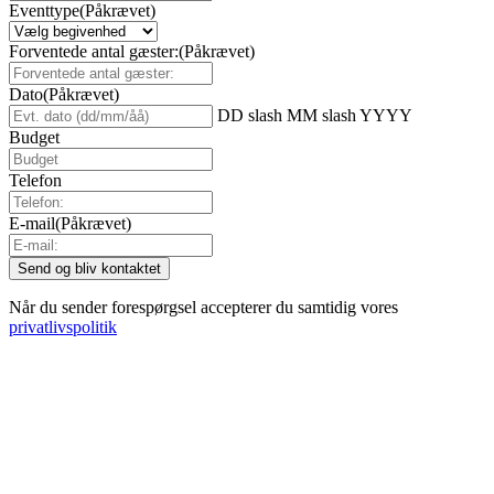
Eventtype
(Påkrævet)
Forventede antal gæster:
(Påkrævet)
Dato
(Påkrævet)
DD slash MM slash YYYY
Budget
Telefon
E-mail
(Påkrævet)
Når du sender forespørgsel accepterer du samtidig vores
privatlivspolitik