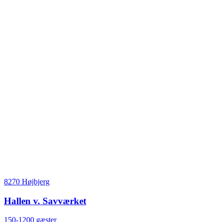
8270 Højbjerg
Hallen v. Savværket
150-1200 gæster