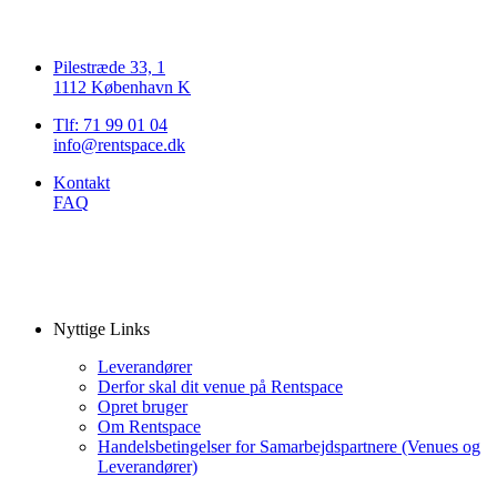
Pilestræde 33, 1
1112 København K
Tlf: 71 99 01 04
info@rentspace.dk
Kontakt
FAQ
Nyttige Links
Leverandører
Derfor skal dit venue på Rentspace
Opret bruger
Om Rentspace
Handelsbetingelser for Samarbejdspartnere (Venues og
Leverandører)