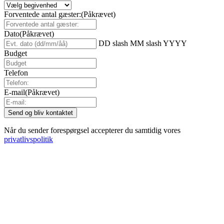
Forventede antal gæster:
(Påkrævet)
Dato
(Påkrævet)
DD slash MM slash YYYY
Budget
Telefon
E-mail
(Påkrævet)
Når du sender forespørgsel accepterer du samtidig vores
privatlivspolitik