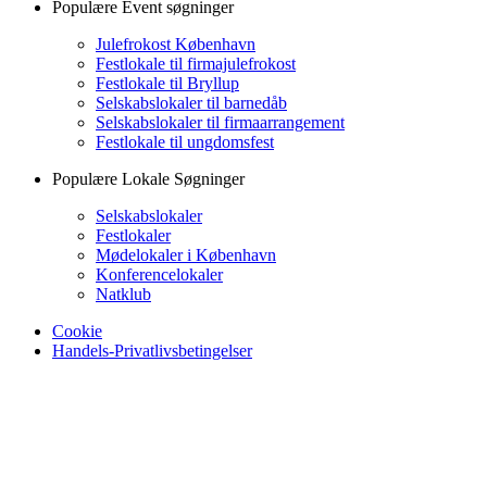
Populære Event søgninger
Julefrokost København
Festlokale til firmajulefrokost
Festlokale til Bryllup
Selskabslokaler til barnedåb
Selskabslokaler til firmaarrangement
Festlokale til ungdomsfest
Populære Lokale Søgninger
Selskabslokaler
Festlokaler
Mødelokaler i København
Konferencelokaler
Natklub
Cookie
Handels-Privatlivsbetingelser