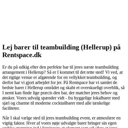
Lej barer til teambuilding (Hellerup) på
Rentspace.dk
Er du på udkig efter den perfekte bar til jeres næste teambuilding
arrangement i Hellerup? Så er I kommet til det rette sted! Vi ved, at
det rigtige venue er afgørende for en vellykket teambuilding, og
derfor har vi gjort arbejdet for jer. På Rentspace har vi samlet de
bedste barer i Hellerup området og skabt et overskueligt overblik, så
I nemt kan finde lige præcis den bar, der matcher jeres behov og
ønsker. Vores udvalg spænder vidt - fra hyggelige lokalbarer med
sjæl og charme til moderne cocktailbarer med alle tænkelige
faciliteter.
Når I skal vælge sted til jeres teambuilding event, er atmosfære en
vigtig faktor. Hver af vores nøje udvalgte barer bringer sin egen