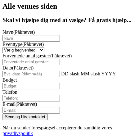
Alle venues siden
Skal vi hjælpe dig med at vælge? Få gratis hjælp...
Navn
(Påkrævet)
Eventtype
(Påkrævet)
Forventede antal gæster:
(Påkrævet)
Dato
(Påkrævet)
DD slash MM slash YYYY
Budget
Telefon
E-mail
(Påkrævet)
Når du sender forespørgsel accepterer du samtidig vores
privatlivspolitik