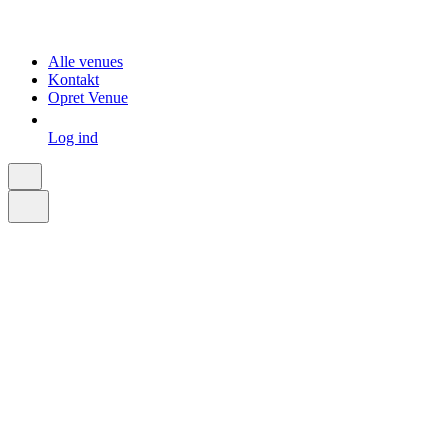
Alle venues
Kontakt
Opret Venue
Log ind