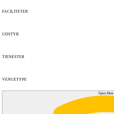
FACILITETER
UDSTYR
TJENESTER
VENUETYPE
Fjern filtre