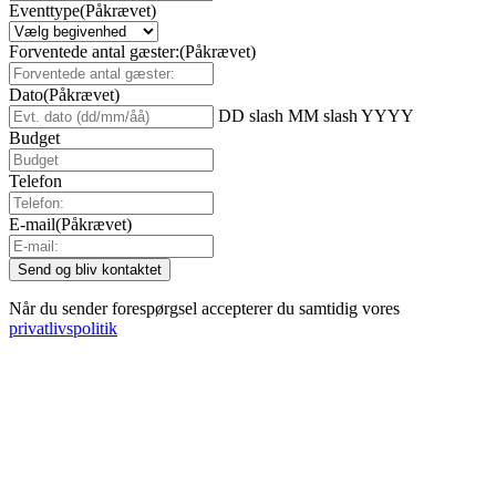
Eventtype
(Påkrævet)
Forventede antal gæster:
(Påkrævet)
Dato
(Påkrævet)
DD slash MM slash YYYY
Budget
Telefon
E-mail
(Påkrævet)
Når du sender forespørgsel accepterer du samtidig vores
privatlivspolitik