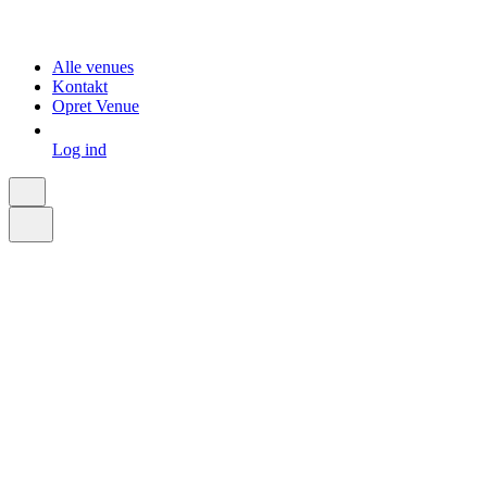
Alle venues
Kontakt
Opret Venue
Log ind