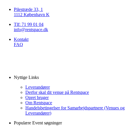
Pilestræde 33, 1
1112 København K
Tlf: 71 99 01 04
info@rentspace.dk
Kontakt
FAQ
Nyttige Links
Leverandører
Derfor skal dit venue på Rentspace
Opret bruger
Om Rentspace
Handelsbetingelser for Samarbejdspartnere (Venues og
Leverandører)
Populære Event søgninger