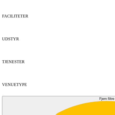
FACILITETER
UDSTYR
TJENESTER
VENUETYPE
Fjern filtre