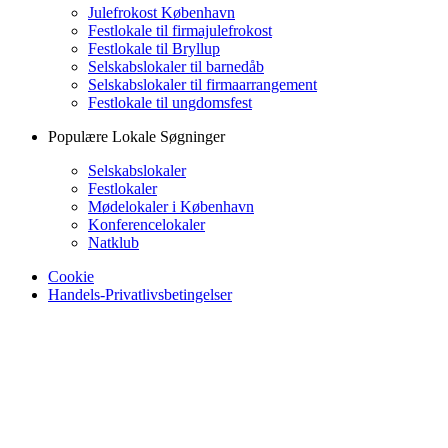
Julefrokost København
Festlokale til firmajulefrokost
Festlokale til Bryllup
Selskabslokaler til barnedåb
Selskabslokaler til firmaarrangement
Festlokale til ungdomsfest
Populære Lokale Søgninger
Selskabslokaler
Festlokaler
Mødelokaler i København
Konferencelokaler
Natklub
Cookie
Handels-Privatlivsbetingelser