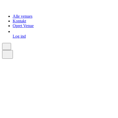
Alle venues
Kontakt
Opret Venue
Log ind