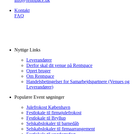
info@rentspace.dk
Kontakt
FAQ
Nyttige Links
Leverandører
Derfor skal dit venue på Rentspace
Opret bruger
Om Rentspace
Handelsbetingelser for Samarbejdspartnere (Venues og
Leverandører)
Populære Event søgninger
Julefrokost København
Festlokale til firmajulefrokost
Festlokale til Bryllup
Selskabslokaler til barnedåb
Selskabslokaler til firmaarrangement