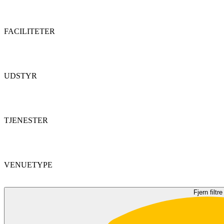
FACILITETER
UDSTYR
TJENESTER
VENUETYPE
Fjern filtre