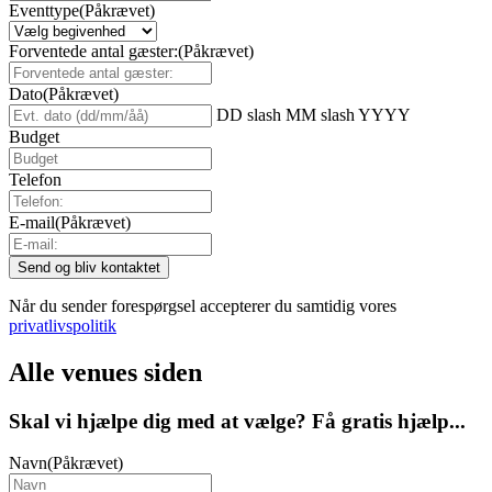
Eventtype
(Påkrævet)
Forventede antal gæster:
(Påkrævet)
Dato
(Påkrævet)
DD slash MM slash YYYY
Budget
Telefon
E-mail
(Påkrævet)
Når du sender forespørgsel accepterer du samtidig vores
privatlivspolitik
Alle venues siden
Skal vi hjælpe dig med at vælge? Få gratis hjælp...
Navn
(Påkrævet)