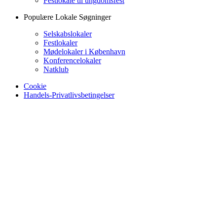
Festlokale til ungdomsfest
Populære Lokale Søgninger
Selskabslokaler
Festlokaler
Mødelokaler i København
Konferencelokaler
Natklub
Cookie
Handels-Privatlivsbetingelser