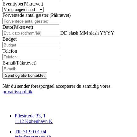
Eventtype
(Påkrævet)
Forventede antal gæster:
(Påkrævet)
Dato
(Påkrævet)
DD slash MM slash YYYY
Budget
Telefon
E-mail
(Påkrævet)
Når du sender forespørgsel accepterer du samtidig vores
privatlivspolitik
Pilestræde 33, 1
1112 København K
Tlf: 71 99 01 04