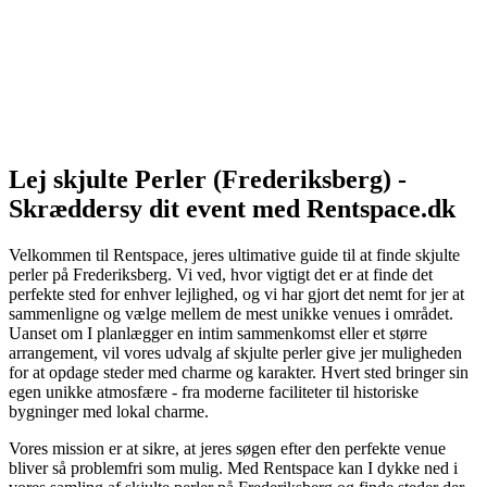
Lej skjulte Perler (Frederiksberg) -
Skræddersy dit event med Rentspace.dk
Velkommen til Rentspace, jeres ultimative guide til at finde skjulte
perler på Frederiksberg. Vi ved, hvor vigtigt det er at finde det
perfekte sted for enhver lejlighed, og vi har gjort det nemt for jer at
sammenligne og vælge mellem de mest unikke venues i området.
Uanset om I planlægger en intim sammenkomst eller et større
arrangement, vil vores udvalg af skjulte perler give jer muligheden
for at opdage steder med charme og karakter. Hvert sted bringer sin
egen unikke atmosfære - fra moderne faciliteter til historiske
bygninger med lokal charme.
Vores mission er at sikre, at jeres søgen efter den perfekte venue
bliver så problemfri som mulig. Med Rentspace kan I dykke ned i