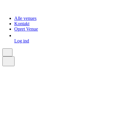
Alle venues
Kontakt
Opret Venue
Log ind