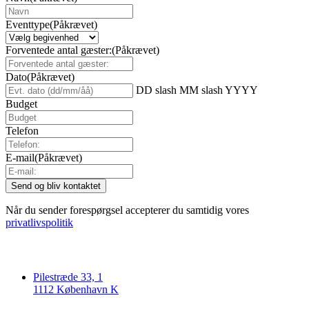
Eventtype
(Påkrævet)
Forventede antal gæster:
(Påkrævet)
Dato
(Påkrævet)
DD slash MM slash YYYY
Budget
Telefon
E-mail
(Påkrævet)
Når du sender forespørgsel accepterer du samtidig vores
privatlivspolitik
Pilestræde 33, 1
1112 København K