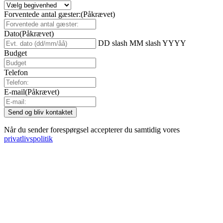
Forventede antal gæster:
(Påkrævet)
Dato
(Påkrævet)
DD slash MM slash YYYY
Budget
Telefon
E-mail
(Påkrævet)
Når du sender forespørgsel accepterer du samtidig vores
privatlivspolitik