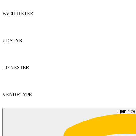
FACILITETER
UDSTYR
TJENESTER
VENUETYPE
Fjern filtre