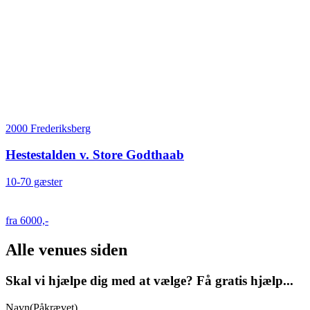
2000 Frederiksberg
Hestestalden v. Store Godthaab
10-70 gæster
fra 6000,-
Alle venues siden
Skal vi hjælpe dig med at vælge? Få gratis hjælp...
Navn
(Påkrævet)