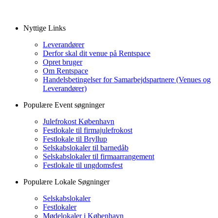
Nyttige Links
Leverandører
Derfor skal dit venue på Rentspace
Opret bruger
Om Rentspace
Handelsbetingelser for Samarbejdspartnere (Venues og
Leverandører)
Populære Event søgninger
Julefrokost København
Festlokale til firmajulefrokost
Festlokale til Bryllup
Selskabslokaler til barnedåb
Selskabslokaler til firmaarrangement
Festlokale til ungdomsfest
Populære Lokale Søgninger
Selskabslokaler
Festlokaler
Mødelokaler i København