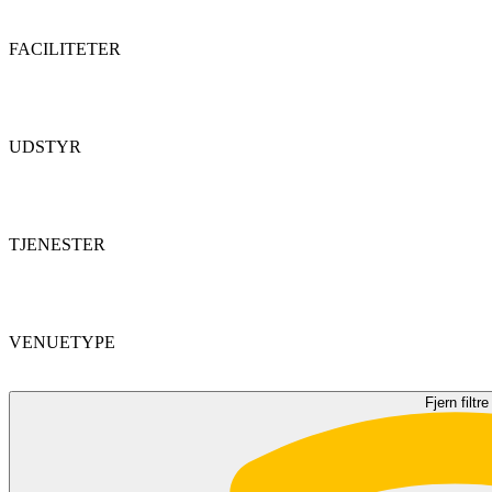
FACILITETER
UDSTYR
TJENESTER
VENUETYPE
Fjern filtre