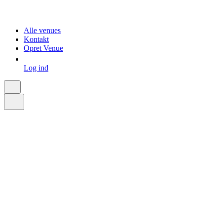
Alle venues
Kontakt
Opret Venue
Log ind