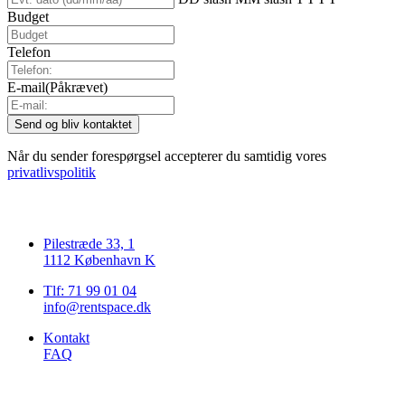
Budget
Telefon
E-mail
(Påkrævet)
Når du sender forespørgsel accepterer du samtidig vores
privatlivspolitik
Pilestræde 33, 1
1112 København K
Tlf: 71 99 01 04
info@rentspace.dk
Kontakt
FAQ