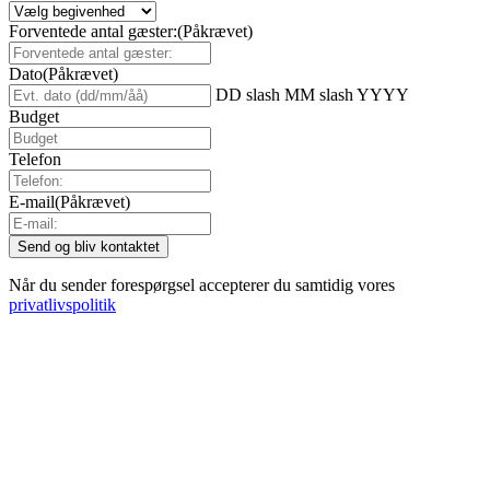
Forventede antal gæster:
(Påkrævet)
Dato
(Påkrævet)
DD slash MM slash YYYY
Budget
Telefon
E-mail
(Påkrævet)
Når du sender forespørgsel accepterer du samtidig vores
privatlivspolitik