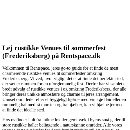
Lej rustikke Venues til sommerfest
(Frederiksberg) på Rentspace.dk
Velkommen til Rentspace, jeres go-to guide for at finde de mest
charmerende rustikke venues til sommerfester omkring
Frederiksberg. Vi ved, hvor vigtigt det er at finde det perfekte sted,
der sætter rammen for en uforglemmelig fest. Derfor har vi samlet et
bredt udvalg af rustikke venues i og omkring Frederiksberg, der alle
bringer deres unikke atmosfære og charme til jeres arrangement.
Uanset om I leder efter et hyggeligt hjørne med vintage flair eller en
rummelig hal med rå mursten og træbjælker, kan vi hjælpe jer med
at finde det ideelle sted.
Hos os finder I alt fra intime lokaler gemt væk i byens små gader til
store rustikke haller beliggende i naturskønne områder. Alle vores