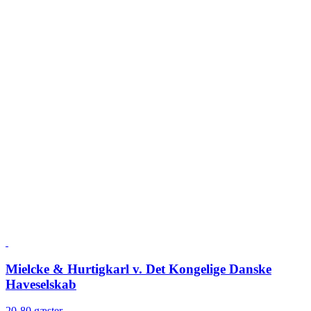
Mielcke & Hurtigkarl v. Det Kongelige Danske
Haveselskab
20-80 gæster