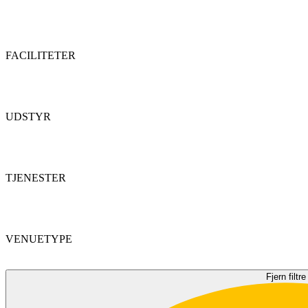
FACILITETER
UDSTYR
TJENESTER
VENUETYPE
Fjern filtre