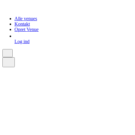
Alle venues
Kontakt
Opret Venue
Log ind