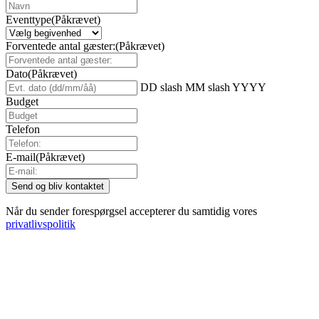
Eventtype
(Påkrævet)
Forventede antal gæster:
(Påkrævet)
Dato
(Påkrævet)
DD slash MM slash YYYY
Budget
Telefon
E-mail
(Påkrævet)
Når du sender forespørgsel accepterer du samtidig vores
privatlivspolitik