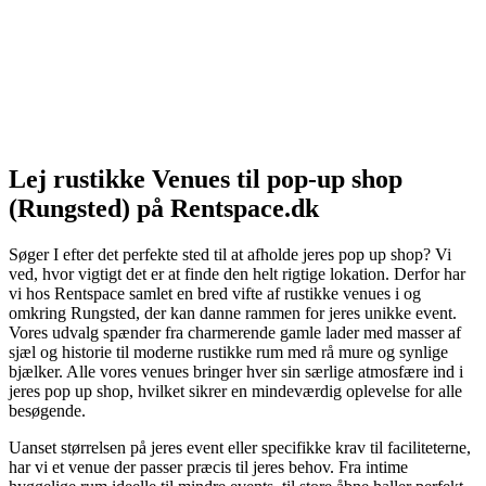
Lej rustikke Venues til pop-up shop
(Rungsted) på Rentspace.dk
Søger I efter det perfekte sted til at afholde jeres pop up shop? Vi
ved, hvor vigtigt det er at finde den helt rigtige lokation. Derfor har
vi hos Rentspace samlet en bred vifte af rustikke venues i og
omkring Rungsted, der kan danne rammen for jeres unikke event.
Vores udvalg spænder fra charmerende gamle lader med masser af
sjæl og historie til moderne rustikke rum med rå mure og synlige
bjælker. Alle vores venues bringer hver sin særlige atmosfære ind i
jeres pop up shop, hvilket sikrer en mindeværdig oplevelse for alle
besøgende.
Uanset størrelsen på jeres event eller specifikke krav til faciliteterne,
har vi et venue der passer præcis til jeres behov. Fra intime