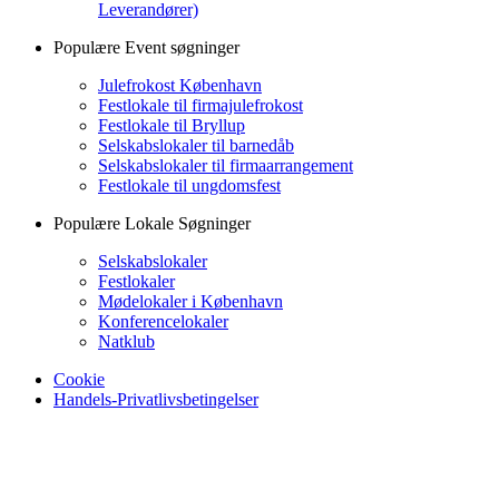
Leverandører)
Populære Event søgninger
Julefrokost København
Festlokale til firmajulefrokost
Festlokale til Bryllup
Selskabslokaler til barnedåb
Selskabslokaler til firmaarrangement
Festlokale til ungdomsfest
Populære Lokale Søgninger
Selskabslokaler
Festlokaler
Mødelokaler i København
Konferencelokaler
Natklub
Cookie
Handels-Privatlivsbetingelser