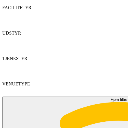
FACILITETER
UDSTYR
TJENESTER
VENUETYPE
Fjern filtre