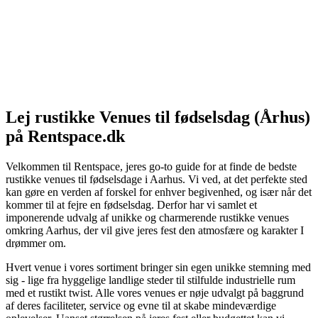
Lej rustikke Venues til fødselsdag (Århus)
på Rentspace.dk
Velkommen til Rentspace, jeres go-to guide for at finde de bedste
rustikke venues til fødselsdage i Aarhus. Vi ved, at det perfekte sted
kan gøre en verden af forskel for enhver begivenhed, og især når det
kommer til at fejre en fødselsdag. Derfor har vi samlet et
imponerende udvalg af unikke og charmerende rustikke venues
omkring Aarhus, der vil give jeres fest den atmosfære og karakter I
drømmer om.
Hvert venue i vores sortiment bringer sin egen unikke stemning med
sig - lige fra hyggelige landlige steder til stilfulde industrielle rum
med et rustikt twist. Alle vores venues er nøje udvalgt på baggrund
af deres faciliteter, service og evne til at skabe mindeværdige