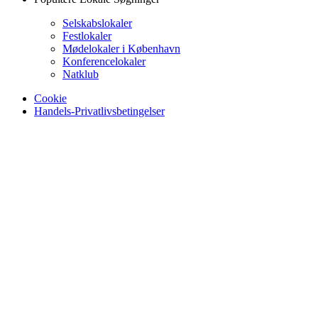
Selskabslokaler
Festlokaler
Mødelokaler i København
Konferencelokaler
Natklub
Cookie
Handels-Privatlivsbetingelser