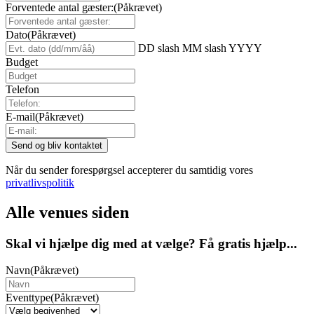
Forventede antal gæster:
(Påkrævet)
Dato
(Påkrævet)
DD slash MM slash YYYY
Budget
Telefon
E-mail
(Påkrævet)
Når du sender forespørgsel accepterer du samtidig vores
privatlivspolitik
Alle venues siden
Skal vi hjælpe dig med at vælge? Få gratis hjælp...
Navn
(Påkrævet)
Eventtype
(Påkrævet)