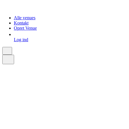
Alle venues
Kontakt
Opret Venue
Log ind