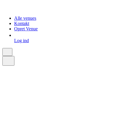
Alle venues
Kontakt
Opret Venue
Log ind