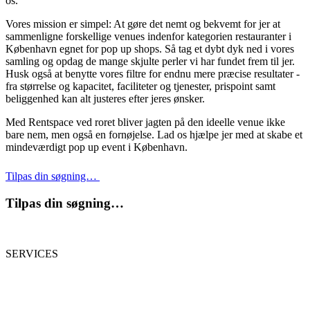
os.
Vores mission er simpel: At gøre det nemt og bekvemt for jer at
sammenligne forskellige venues indenfor kategorien restauranter i
København egnet for pop up shops. Så tag et dybt dyk ned i vores
samling og opdag de mange skjulte perler vi har fundet frem til jer.
Husk også at benytte vores filtre for endnu mere præcise resultater -
fra størrelse og kapacitet, faciliteter og tjenester, prispoint samt
beliggenhed kan alt justeres efter jeres ønsker.
Med Rentspace ved roret bliver jagten på den ideelle venue ikke
bare nem, men også en fornøjelse. Lad os hjælpe jer med at skabe et
mindeværdigt pop up event i København.
Tilpas din søgning…
Tilpas din søgning…
SERVICES