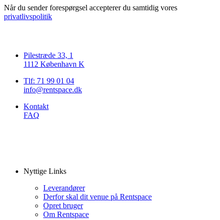
Når du sender forespørgsel accepterer du samtidig vores
privatlivspolitik
Pilestræde 33, 1
1112 København K
Tlf: 71 99 01 04
info@rentspace.dk
Kontakt
FAQ
Nyttige Links
Leverandører
Derfor skal dit venue på Rentspace
Opret bruger
Om Rentspace