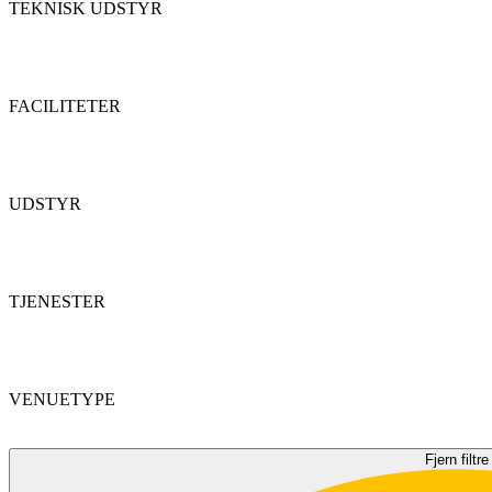
TEKNISK UDSTYR
FACILITETER
UDSTYR
TJENESTER
VENUETYPE
Fjern filtre