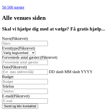
50-500 gæster
Alle venues siden
Skal vi hjælpe dig med at vælge? Få gratis hjælp...
Navn
(Påkrævet)
Eventtype
(Påkrævet)
Forventede antal gæster:
(Påkrævet)
Dato
(Påkrævet)
DD slash MM slash YYYY
Budget
Telefon
E-mail
(Påkrævet)