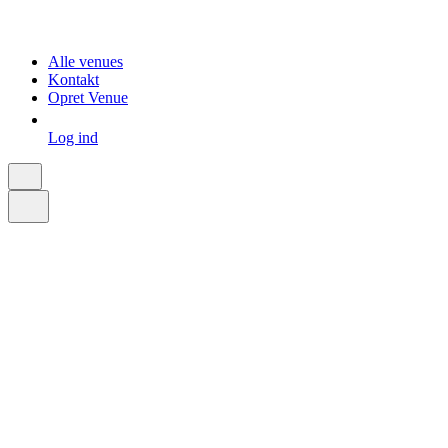
Alle venues
Kontakt
Opret Venue
Log ind