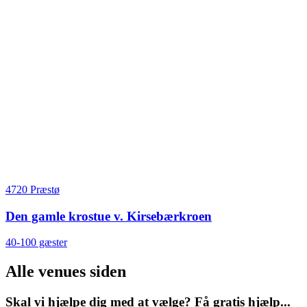
4720 Præstø
Den gamle krostue v. Kirsebærkroen
40-100 gæster
Alle venues siden
Skal vi hjælpe dig med at vælge? Få gratis hjælp...