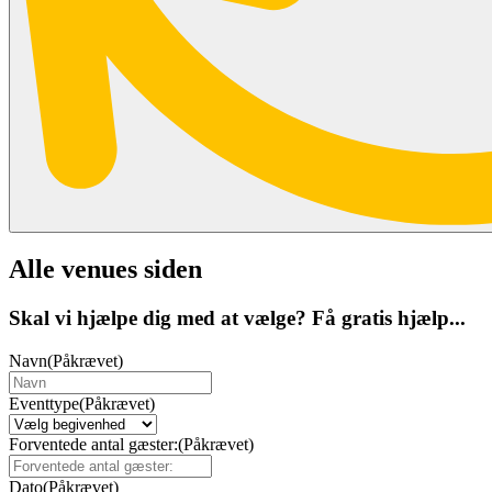
Alle venues siden
Skal vi hjælpe dig med at vælge? Få gratis hjælp...
Navn
(Påkrævet)
Eventtype
(Påkrævet)
Forventede antal gæster:
(Påkrævet)
Dato
(Påkrævet)