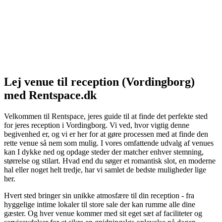
Lej venue til reception (Vordingborg)
med Rentspace.dk
Velkommen til Rentspace, jeres guide til at finde det perfekte sted
for jeres reception i Vordingborg. Vi ved, hvor vigtig denne
begivenhed er, og vi er her for at gøre processen med at finde den
rette venue så nem som mulig. I vores omfattende udvalg af venues
kan I dykke ned og opdage steder der matcher enhver stemning,
størrelse og stilart. Hvad end du søger et romantisk slot, en moderne
hal eller noget helt tredje, har vi samlet de bedste muligheder lige
her.
Hvert sted bringer sin unikke atmosfære til din reception - fra
hyggelige intime lokaler til store sale der kan rumme alle dine
gæster. Og hver venue kommer med sit eget sæt af faciliteter og