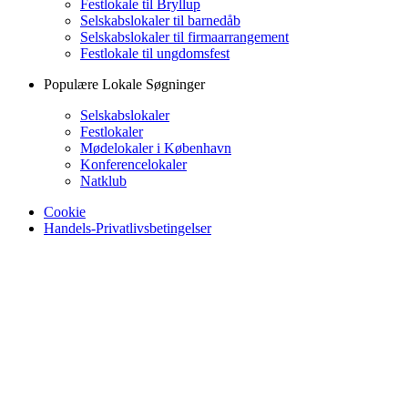
Festlokale til Bryllup
Selskabslokaler til barnedåb
Selskabslokaler til firmaarrangement
Festlokale til ungdomsfest
Populære Lokale Søgninger
Selskabslokaler
Festlokaler
Mødelokaler i København
Konferencelokaler
Natklub
Cookie
Handels-Privatlivsbetingelser