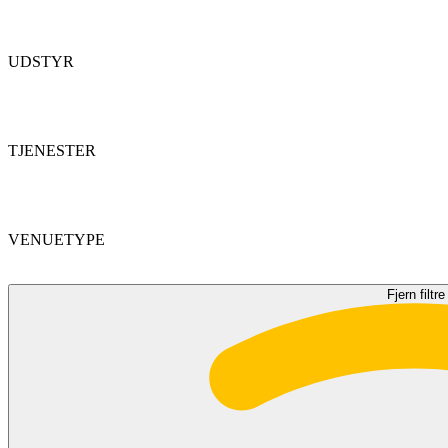
UDSTYR
TJENESTER
VENUETYPE
Fjern filtre