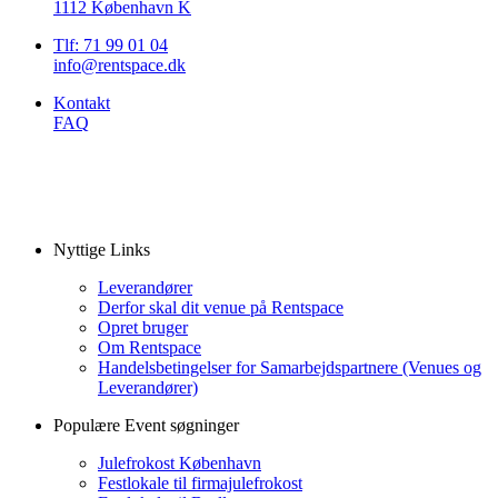
1112 København K
Tlf: 71 99 01 04
info@rentspace.dk
Kontakt
FAQ
Nyttige Links
Leverandører
Derfor skal dit venue på Rentspace
Opret bruger
Om Rentspace
Handelsbetingelser for Samarbejdspartnere (Venues og
Leverandører)
Populære Event søgninger
Julefrokost København
Festlokale til firmajulefrokost