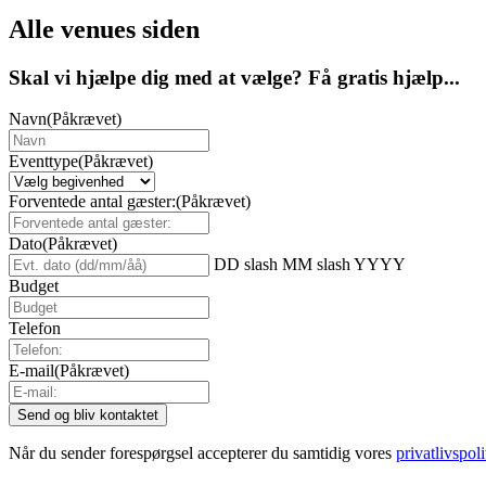
Alle venues siden
Skal vi hjælpe dig med at vælge? Få gratis hjælp...
Navn
(Påkrævet)
Eventtype
(Påkrævet)
Forventede antal gæster:
(Påkrævet)
Dato
(Påkrævet)
DD slash MM slash YYYY
Budget
Telefon
E-mail
(Påkrævet)
Når du sender forespørgsel accepterer du samtidig vores
privatlivspoli