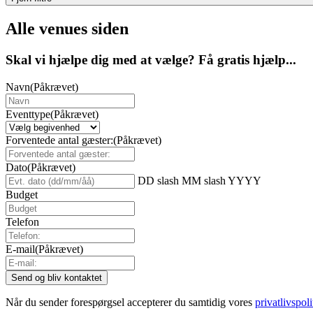
Alle venues siden
Skal vi hjælpe dig med at vælge? Få gratis hjælp...
Navn
(Påkrævet)
Eventtype
(Påkrævet)
Forventede antal gæster:
(Påkrævet)
Dato
(Påkrævet)
DD slash MM slash YYYY
Budget
Telefon
E-mail
(Påkrævet)
Når du sender forespørgsel accepterer du samtidig vores
privatlivspoli