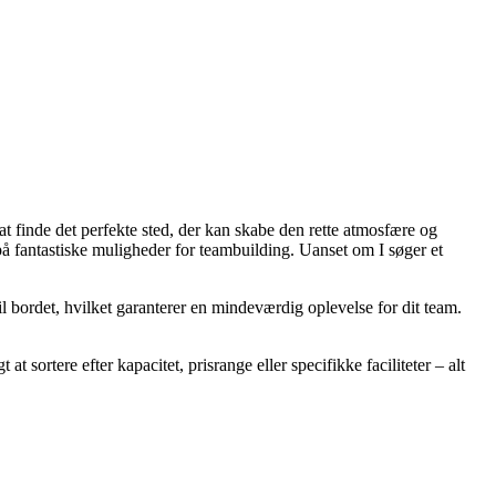
at finde det perfekte sted, der kan skabe den rette atmosfære og
 på fantastiske muligheder for teambuilding. Uanset om I søger et
til bordet, hvilket garanterer en mindeværdig oplevelse for dit team.
 sortere efter kapacitet, prisrange eller specifikke faciliteter – alt