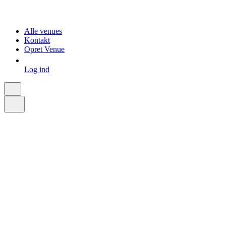
Alle venues
Kontakt
Opret Venue
Log ind