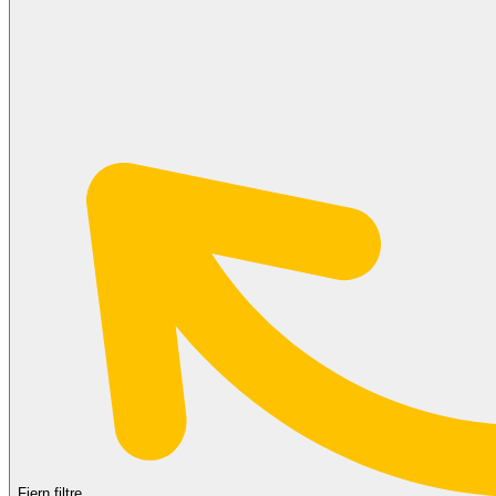
Fjern filtre