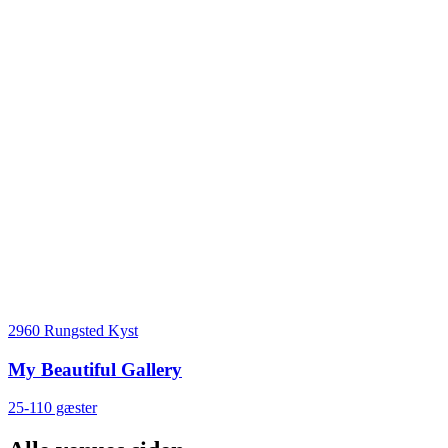
2960 Rungsted Kyst
My Beautiful Gallery
25-110 gæster