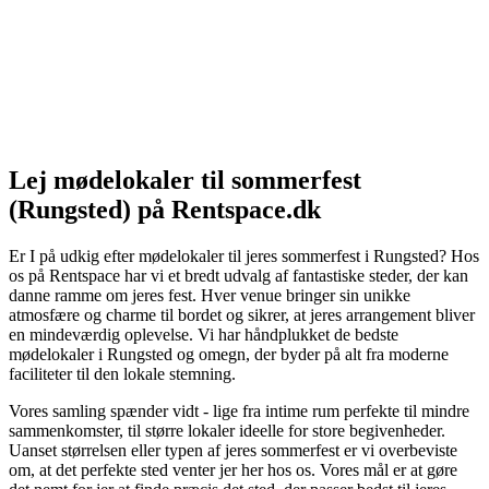
Lej mødelokaler til sommerfest
(Rungsted) på Rentspace.dk
Er I på udkig efter mødelokaler til jeres sommerfest i Rungsted? Hos
os på Rentspace har vi et bredt udvalg af fantastiske steder, der kan
danne ramme om jeres fest. Hver venue bringer sin unikke
atmosfære og charme til bordet og sikrer, at jeres arrangement bliver
en mindeværdig oplevelse. Vi har håndplukket de bedste
mødelokaler i Rungsted og omegn, der byder på alt fra moderne
faciliteter til den lokale stemning.
Vores samling spænder vidt - lige fra intime rum perfekte til mindre
sammenkomster, til større lokaler ideelle for store begivenheder.
Uanset størrelsen eller typen af jeres sommerfest er vi overbeviste
om, at det perfekte sted venter jer her hos os. Vores mål er at gøre