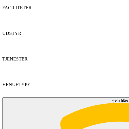
FACILITETER
UDSTYR
TJENESTER
VENUETYPE
Fjern filtre