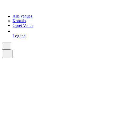
Alle venues
Kontakt
Opret Venue
Log ind