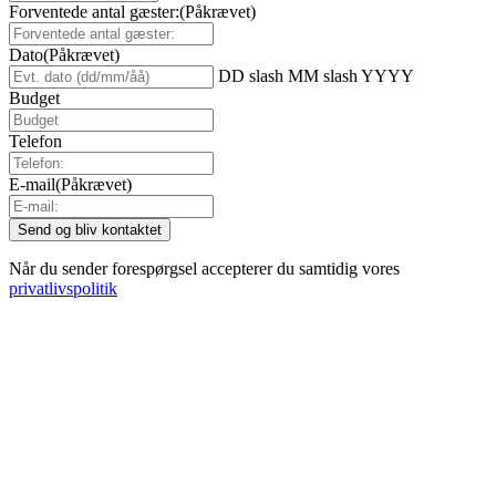
Forventede antal gæster:
(Påkrævet)
Dato
(Påkrævet)
DD slash MM slash YYYY
Budget
Telefon
E-mail
(Påkrævet)
Når du sender forespørgsel accepterer du samtidig vores
privatlivspolitik