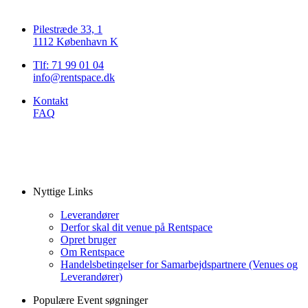
Pilestræde 33, 1
1112 København K
Tlf: 71 99 01 04
info@rentspace.dk
Kontakt
FAQ
Nyttige Links
Leverandører
Derfor skal dit venue på Rentspace
Opret bruger
Om Rentspace
Handelsbetingelser for Samarbejdspartnere (Venues og
Leverandører)
Populære Event søgninger