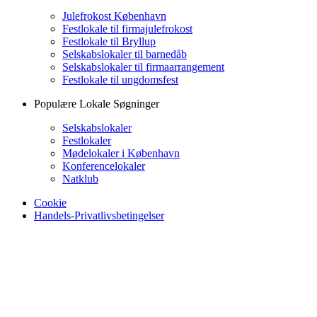
Julefrokost København
Festlokale til firmajulefrokost
Festlokale til Bryllup
Selskabslokaler til barnedåb
Selskabslokaler til firmaarrangement
Festlokale til ungdomsfest
Populære Lokale Søgninger
Selskabslokaler
Festlokaler
Mødelokaler i København
Konferencelokaler
Natklub
Cookie
Handels-Privatlivsbetingelser