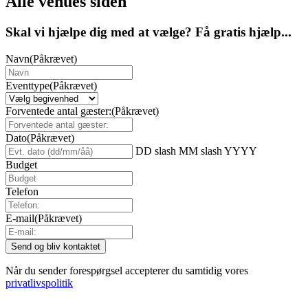
Alle venues siden
Skal vi hjælpe dig med at vælge? Få gratis hjælp...
Navn
(Påkrævet)
Eventtype
(Påkrævet)
Forventede antal gæster:
(Påkrævet)
Dato
(Påkrævet)
DD slash MM slash YYYY
Budget
Telefon
E-mail
(Påkrævet)
Når du sender forespørgsel accepterer du samtidig vores
privatlivspolitik