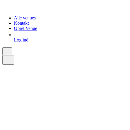
Alle venues
Kontakt
Opret Venue
Log ind