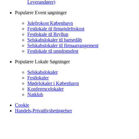
Leverandører)
Populære Event søgninger
Julefrokost København
Festlokale til firmajulefrokost
Festlokale til Bryllup
Selskabslokaler til barnedåb
Selskabslokaler til firmaarrangement
Festlokale til ungdomsfest
Populære Lokale Søgninger
Selskabslokaler
Festlokaler
Mødelokaler i København
Konferencelokaler
Natklub
Cookie
Handels-Privatlivsbetingelser