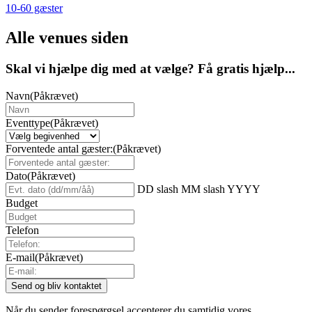
10-60 gæster
Alle venues siden
Skal vi hjælpe dig med at vælge? Få gratis hjælp...
Navn
(Påkrævet)
Eventtype
(Påkrævet)
Forventede antal gæster:
(Påkrævet)
Dato
(Påkrævet)
DD slash MM slash YYYY
Budget
Telefon
E-mail
(Påkrævet)
Når du sender forespørgsel accepterer du samtidig vores