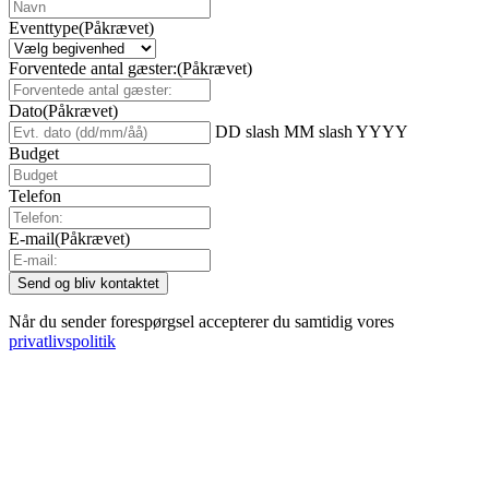
Eventtype
(Påkrævet)
Forventede antal gæster:
(Påkrævet)
Dato
(Påkrævet)
DD slash MM slash YYYY
Budget
Telefon
E-mail
(Påkrævet)
Når du sender forespørgsel accepterer du samtidig vores
privatlivspolitik