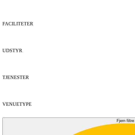
FACILITETER
UDSTYR
TJENESTER
VENUETYPE
Fjern filtre