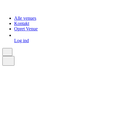
Alle venues
Kontakt
Opret Venue
Log ind