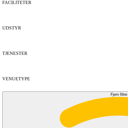
FACILITETER
UDSTYR
TJENESTER
VENUETYPE
Fjern filtre