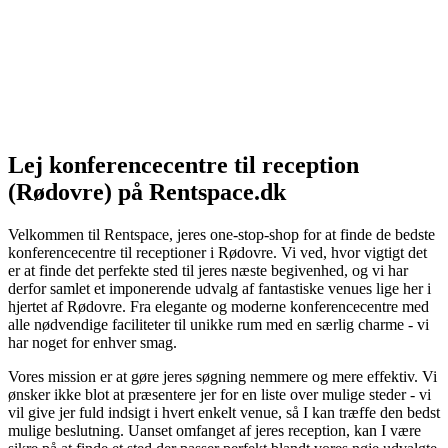
Lej konferencecentre til reception
(Rødovre) på Rentspace.dk
Velkommen til Rentspace, jeres one-stop-shop for at finde de bedste
konferencecentre til receptioner i Rødovre. Vi ved, hvor vigtigt det
er at finde det perfekte sted til jeres næste begivenhed, og vi har
derfor samlet et imponerende udvalg af fantastiske venues lige her i
hjertet af Rødovre. Fra elegante og moderne konferencecentre med
alle nødvendige faciliteter til unikke rum med en særlig charme - vi
har noget for enhver smag.
Vores mission er at gøre jeres søgning nemmere og mere effektiv. Vi
ønsker ikke blot at præsentere jer for en liste over mulige steder - vi
vil give jer fuld indsigt i hvert enkelt venue, så I kan træffe den bedst
mulige beslutning. Uanset omfanget af jeres reception, kan I være