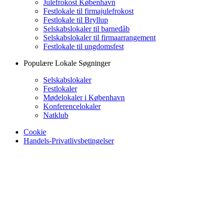
Julefrokost København
Festlokale til firmajulefrokost
Festlokale til Bryllup
Selskabslokaler til barnedåb
Selskabslokaler til firmaarrangement
Festlokale til ungdomsfest
Populære Lokale Søgninger
Selskabslokaler
Festlokaler
Mødelokaler i København
Konferencelokaler
Natklub
Cookie
Handels-Privatlivsbetingelser