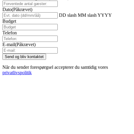
Dato
(Påkrævet)
DD slash MM slash YYYY
Budget
Telefon
E-mail
(Påkrævet)
Når du sender forespørgsel accepterer du samtidig vores
privatlivspolitik