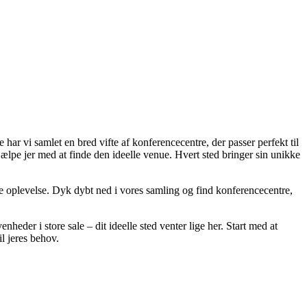
e har vi samlet en bred vifte af konferencecentre, der passer perfekt til
jælpe jer med at finde den ideelle venue. Hvert sted bringer sin unikke
te oplevelse. Dyk dybt ned i vores samling og find konferencecentre,
heder i store sale – dit ideelle sted venter lige her. Start med at
l jeres behov.