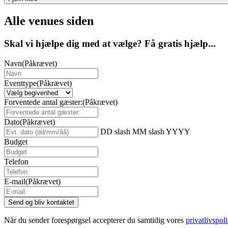
Alle venues siden
Skal vi hjælpe dig med at vælge? Få gratis hjælp...
Navn
(Påkrævet)
Eventtype
(Påkrævet)
Forventede antal gæster:
(Påkrævet)
Dato
(Påkrævet)
DD slash MM slash YYYY
Budget
Telefon
E-mail
(Påkrævet)
Når du sender forespørgsel accepterer du samtidig vores
privatlivspoli