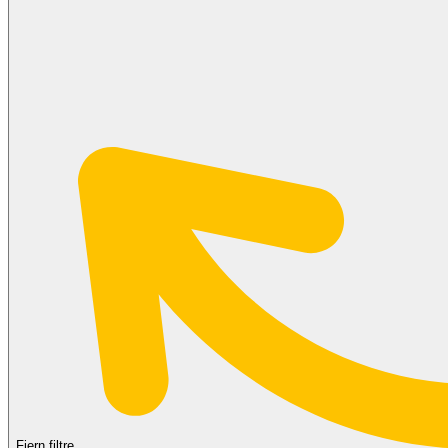
Fjern filtre