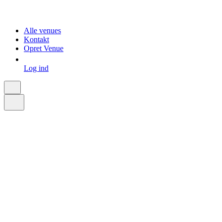
Alle venues
Kontakt
Opret Venue
Log ind