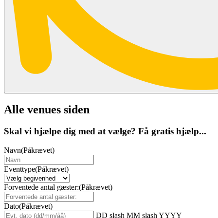
Alle venues siden
Skal vi hjælpe dig med at vælge? Få gratis hjælp...
Navn
(Påkrævet)
Eventtype
(Påkrævet)
Forventede antal gæster:
(Påkrævet)
Dato
(Påkrævet)
DD slash MM slash YYYY