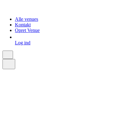
Alle venues
Kontakt
Opret Venue
Log ind