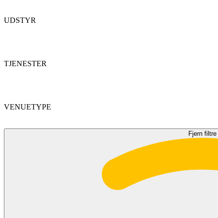
UDSTYR
TJENESTER
VENUETYPE
Fjern filtre