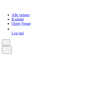
Alle venues
Kontakt
Opret Venue
Log ind