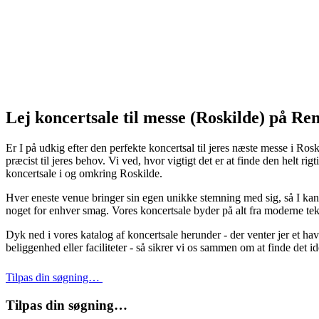
Lej koncertsale til messe (Roskilde) på Re
Er I på udkig efter den perfekte koncertsal til jeres næste messe i Ros
præcist til jeres behov. Vi ved, hvor vigtigt det er at finde den helt r
koncertsale i og omkring Roskilde.
Hver eneste venue bringer sin egen unikke stemning med sig, så I kan
noget for enhver smag. Vores koncertsale byder på alt fra moderne tekno
Dyk ned i vores katalog af koncertsale herunder - der venter jer et hav
beliggenhed eller faciliteter - så sikrer vi os sammen om at finde det 
Tilpas din søgning…
Tilpas din søgning…