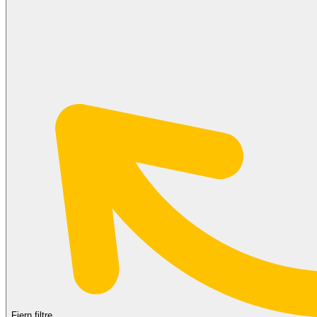
Fjern filtre