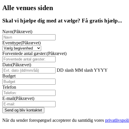
Alle venues siden
Skal vi hjælpe dig med at vælge? Få gratis hjælp...
Navn
(Påkrævet)
Eventtype
(Påkrævet)
Forventede antal gæster:
(Påkrævet)
Dato
(Påkrævet)
DD slash MM slash YYYY
Budget
Telefon
E-mail
(Påkrævet)
Når du sender forespørgsel accepterer du samtidig vores
privatlivspoli