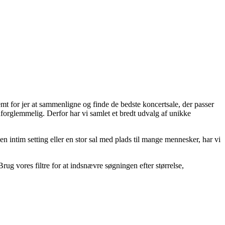
nemt for jer at sammenligne og finde de bedste koncertsale, der passer
e uforglemmelig. Derfor har vi samlet et bredt udvalg af unikke
intim setting eller en stor sal med plads til mange mennesker, har vi
rug vores filtre for at indsnævre søgningen efter størrelse,