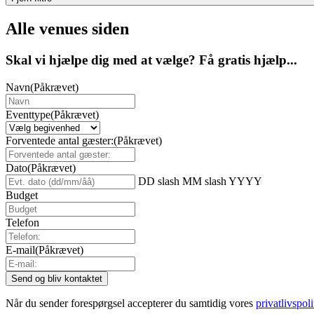
Alle venues siden
Skal vi hjælpe dig med at vælge? Få gratis hjælp...
Navn
(Påkrævet)
Eventtype
(Påkrævet)
Forventede antal gæster:
(Påkrævet)
Dato
(Påkrævet)
DD slash MM slash YYYY
Budget
Telefon
E-mail
(Påkrævet)
Når du sender forespørgsel accepterer du samtidig vores
privatlivspoli