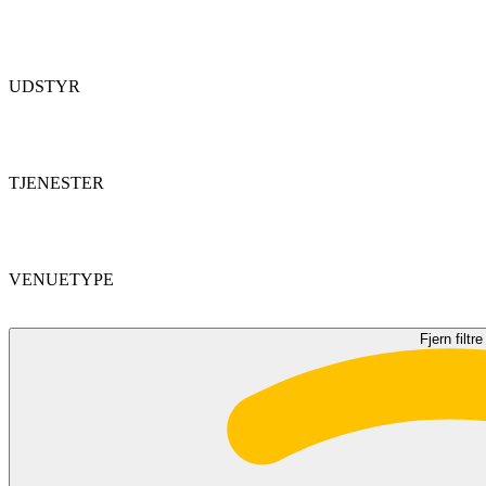
UDSTYR
TJENESTER
VENUETYPE
Fjern filtre