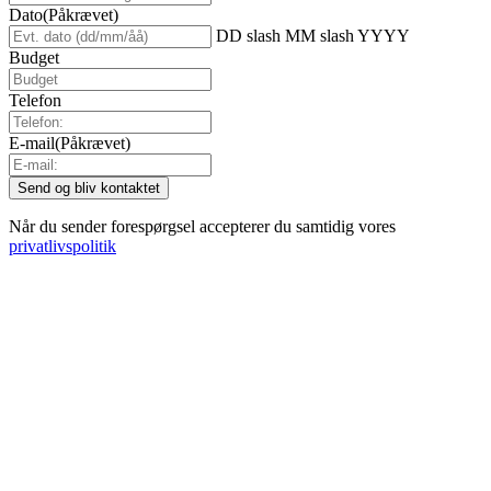
Dato
(Påkrævet)
DD slash MM slash YYYY
Budget
Telefon
E-mail
(Påkrævet)
Når du sender forespørgsel accepterer du samtidig vores
privatlivspolitik