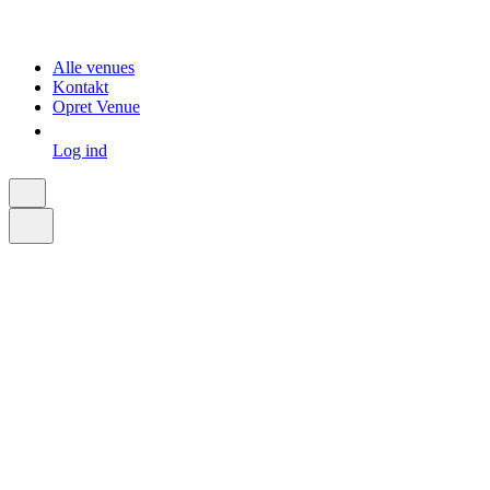
Alle venues
Kontakt
Opret Venue
Log ind