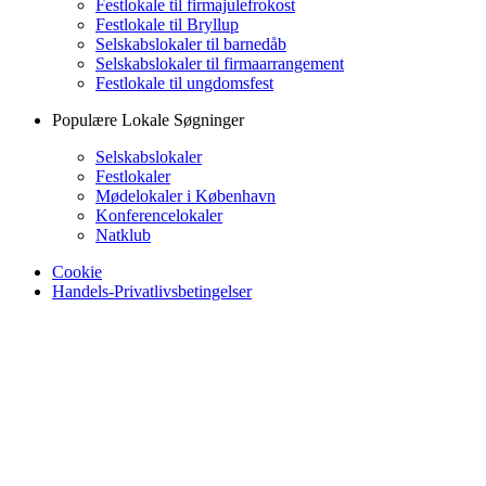
Festlokale til firmajulefrokost
Festlokale til Bryllup
Selskabslokaler til barnedåb
Selskabslokaler til firmaarrangement
Festlokale til ungdomsfest
Populære Lokale Søgninger
Selskabslokaler
Festlokaler
Mødelokaler i København
Konferencelokaler
Natklub
Cookie
Handels-Privatlivsbetingelser