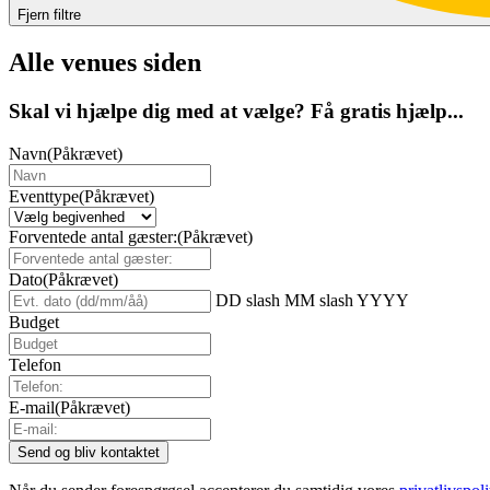
Fjern filtre
Alle venues siden
Skal vi hjælpe dig med at vælge? Få gratis hjælp...
Navn
(Påkrævet)
Eventtype
(Påkrævet)
Forventede antal gæster:
(Påkrævet)
Dato
(Påkrævet)
DD slash MM slash YYYY
Budget
Telefon
E-mail
(Påkrævet)