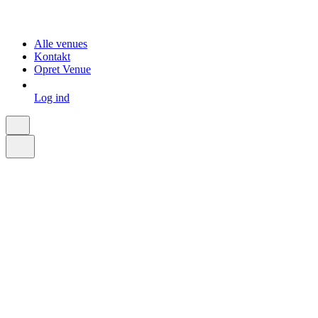
Alle venues
Kontakt
Opret Venue
Log ind