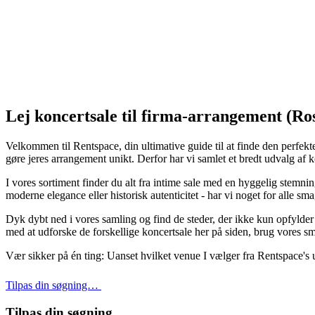
Lej koncertsale til firma-arrangement (Ro
Velkommen til Rentspace, din ultimative guide til at finde den perfekte
gøre jeres arrangement unikt. Derfor har vi samlet et bredt udvalg af k
I vores sortiment finder du alt fra intime sale med en hyggelig stemni
moderne elegance eller historisk autenticitet - har vi noget for alle sma
Dyk dybt ned i vores samling og find de steder, der ikke kun opfylder j
med at udforske de forskellige koncertsale her på siden, brug vores sm
Vær sikker på én ting: Uanset hvilket venue I vælger fra Rentspace's
Tilpas din søgning…
Tilpas din søgning…