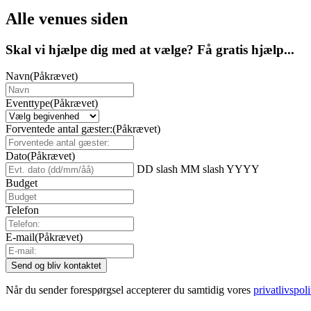
Alle venues siden
Skal vi hjælpe dig med at vælge? Få gratis hjælp...
Navn
(Påkrævet)
Eventtype
(Påkrævet)
Forventede antal gæster:
(Påkrævet)
Dato
(Påkrævet)
DD slash MM slash YYYY
Budget
Telefon
E-mail
(Påkrævet)
Når du sender forespørgsel accepterer du samtidig vores
privatlivspoli