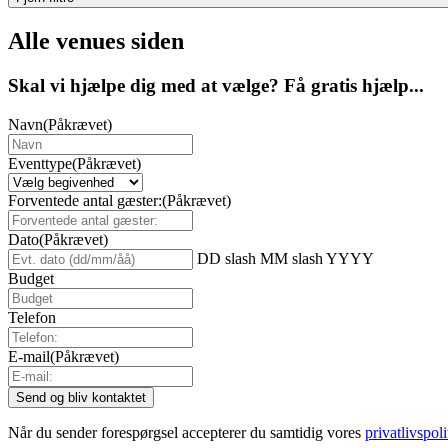
Alle venues siden
Skal vi hjælpe dig med at vælge? Få gratis hjælp...
Navn
(Påkrævet)
Eventtype
(Påkrævet)
Forventede antal gæster:
(Påkrævet)
Dato
(Påkrævet)
DD slash MM slash YYYY
Budget
Telefon
E-mail
(Påkrævet)
Når du sender forespørgsel accepterer du samtidig vores
privatlivspoli