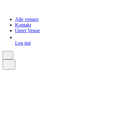
Alle venues
Kontakt
Opret Venue
Log ind