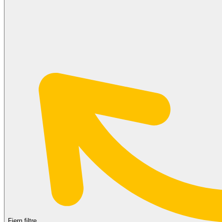
Fjern filtre