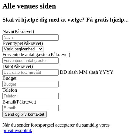
Alle venues siden
Skal vi hjælpe dig med at vælge? Få gratis hjælp...
Navn
(Påkrævet)
Eventtype
(Påkrævet)
Forventede antal gæster:
(Påkrævet)
Dato
(Påkrævet)
DD slash MM slash YYYY
Budget
Telefon
E-mail
(Påkrævet)
Når du sender forespørgsel accepterer du samtidig vores
privatlivspolitik