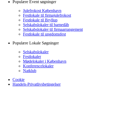
Populære Event søgninger
Julefrokost København
Festlokale til firmajulefrokost
Festlokale til Bryllup
Selskabslokaler til barnedåb
Selskabslokaler til firmaarrangement
Festlokale til ungdomsfest
Populære Lokale Søgninger
Selskabslokaler
Festlokaler
Mødelokaler i København
Konferencelokaler
Natklub
Cookie
Handels-Privatlivsbetingelser