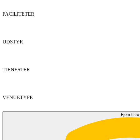
FACILITETER
UDSTYR
TJENESTER
VENUETYPE
Fjern filtre