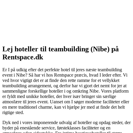
Lej hoteller til teambuilding (Nibe) på
Rentspace.dk
Er I på udkig efter det perfekte hotel til jeres næste teambuilding
event i Nibe? Så har vi hos Rentspace præcis, hvad I leder efter. Vi
ved hvor vigtigt det er at finde den rette ramme for et vellykket
teambuilding arrangement, og derfor har vi gjort det nemt for jer at
sammenligne forskellige hoteller i og omkring Nibe. Vores platform
er fyldt med unikke hoteller, der hver især bringer sin særlige
atmosfære til jeres event. Uanset om I søger moderne faciliteter eller
en mere traditionel charme, kan vi hjælpe jer med at finde det helt
rigtige sted.
Dyk ned i vores imponerende udvalg af hoteller og opdag steder, der
byder på enestående service, førsteklasses faciliteter og en