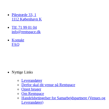
Pilestræde 33, 1
1112 København K
Tlf: 71 99 01 04
info@rentspace.dk
Kontakt
FAQ
Nyttige Links
Leverandører
Derfor skal dit venue på Rentspace
Opret bruger
Om Rentspace
Handelsbetingelser for Samarbejdspartnere (Venues og
Leverandører)