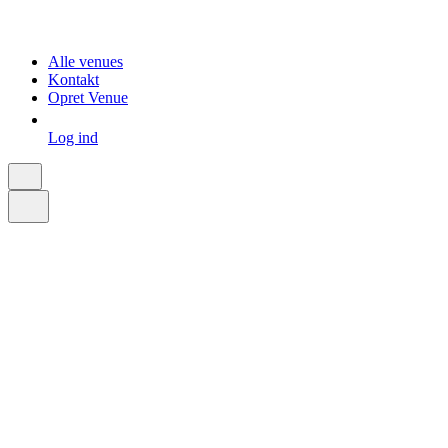
Alle venues
Kontakt
Opret Venue
Log ind