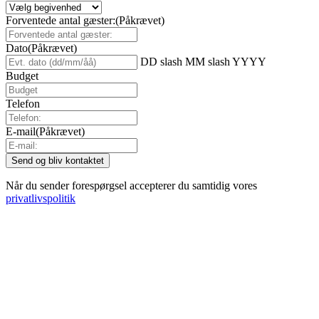
Forventede antal gæster:
(Påkrævet)
Dato
(Påkrævet)
DD slash MM slash YYYY
Budget
Telefon
E-mail
(Påkrævet)
Når du sender forespørgsel accepterer du samtidig vores
privatlivspolitik