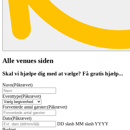
Alle venues siden
Skal vi hjælpe dig med at vælge? Få gratis hjælp...
Navn
(Påkrævet)
Eventtype
(Påkrævet)
Forventede antal gæster:
(Påkrævet)
Dato
(Påkrævet)
DD slash MM slash YYYY
Budget