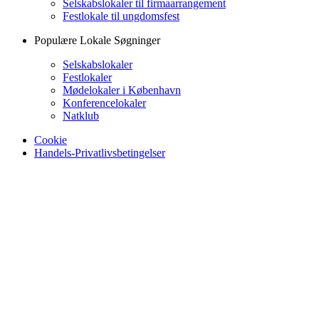
Selskabslokaler til firmaarrangement
Festlokale til ungdomsfest
Populære Lokale Søgninger
Selskabslokaler
Festlokaler
Mødelokaler i København
Konferencelokaler
Natklub
Cookie
Handels-Privatlivsbetingelser