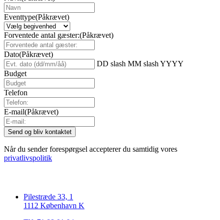
Eventtype
(Påkrævet)
Forventede antal gæster:
(Påkrævet)
Dato
(Påkrævet)
DD slash MM slash YYYY
Budget
Telefon
E-mail
(Påkrævet)
Når du sender forespørgsel accepterer du samtidig vores
privatlivspolitik
Pilestræde 33, 1
1112 København K