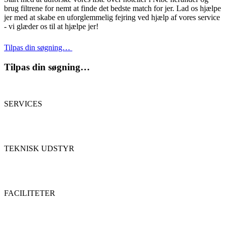
brug filtrene for nemt at finde det bedste match for jer. Lad os hjælpe
jer med at skabe en uforglemmelig fejring ved hjælp af vores service
- vi glæder os til at hjælpe jer!
Tilpas din søgning…
Tilpas din søgning…
SERVICES
TEKNISK UDSTYR
FACILITETER