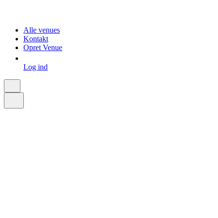
Alle venues
Kontakt
Opret Venue
Log ind