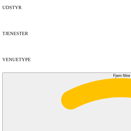
UDSTYR
TJENESTER
VENUETYPE
Fjern filtre