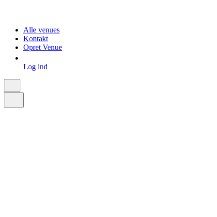
Alle venues
Kontakt
Opret Venue
Log ind