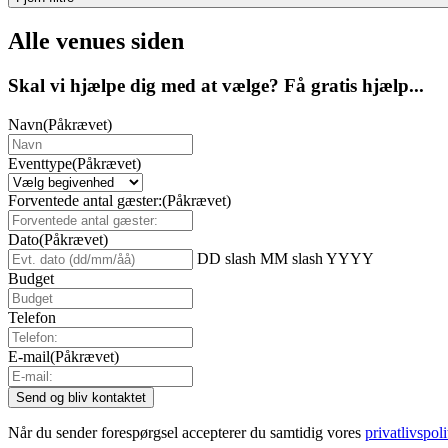
Alle venues siden
Skal vi hjælpe dig med at vælge? Få gratis hjælp...
Navn
(Påkrævet)
Eventtype
(Påkrævet)
Forventede antal gæster:
(Påkrævet)
Dato
(Påkrævet)
DD slash MM slash YYYY
Budget
Telefon
E-mail
(Påkrævet)
Når du sender forespørgsel accepterer du samtidig vores
privatlivspoli