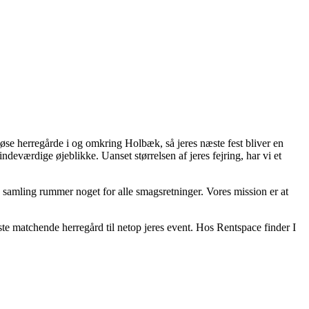
iøse herregårde i og omkring Holbæk, så jeres næste fest bliver en
deværdige øjeblikke. Uanset størrelsen af jeres fejring, har vi et
 samling rummer noget for alle smagsretninger. Vores mission er at
dste matchende herregård til netop jeres event. Hos Rentspace finder I