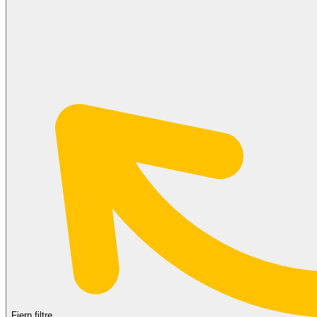
Fjern filtre