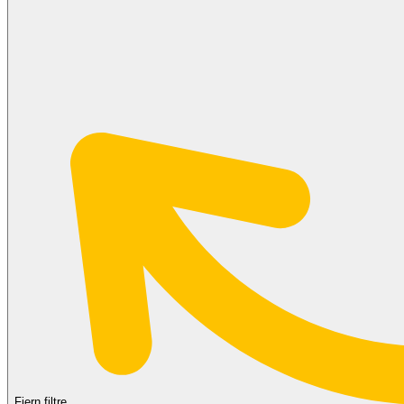
Fjern filtre