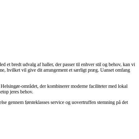
d et bredt udvalg af haller, der passer til enhver stil og behov, kan vi
e, hvilket vil give dit arrangement et særligt præg. Uanset omfang
 i Helsingør-området, der kombinerer moderne faciliteter med lokal
netop jeres behov.
se gennem førsteklasses service og uovertruffen stemning på det