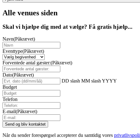
Alle venues siden
Skal vi hjælpe dig med at vælge? Få gratis hjælp...
Navn
(Påkrævet)
Eventtype
(Påkrævet)
Forventede antal gæster:
(Påkrævet)
Dato
(Påkrævet)
DD slash MM slash YYYY
Budget
Telefon
E-mail
(Påkrævet)
Når du sender forespørgsel accepterer du samtidig vores
privatlivspoli