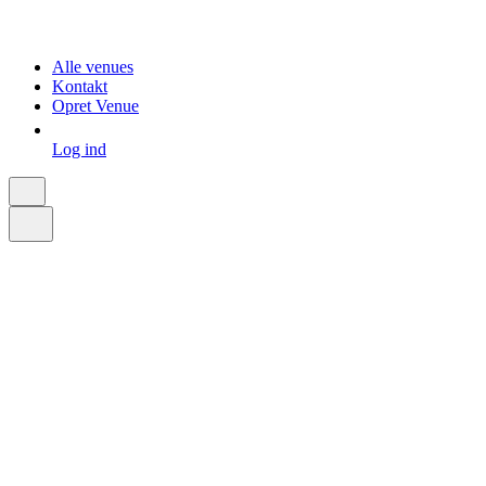
Alle venues
Kontakt
Opret Venue
Log ind