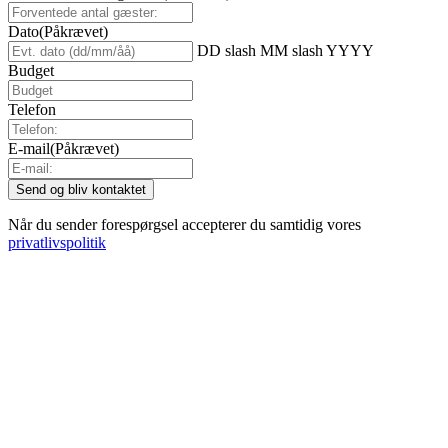
Dato
(Påkrævet)
DD slash MM slash YYYY
Budget
Telefon
E-mail
(Påkrævet)
Når du sender forespørgsel accepterer du samtidig vores
privatlivspolitik