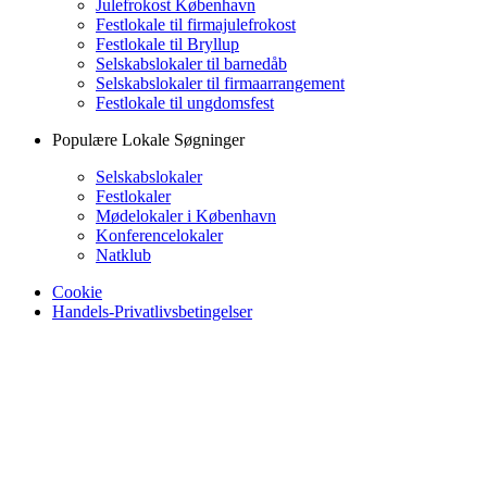
Julefrokost København
Festlokale til firmajulefrokost
Festlokale til Bryllup
Selskabslokaler til barnedåb
Selskabslokaler til firmaarrangement
Festlokale til ungdomsfest
Populære Lokale Søgninger
Selskabslokaler
Festlokaler
Mødelokaler i København
Konferencelokaler
Natklub
Cookie
Handels-Privatlivsbetingelser