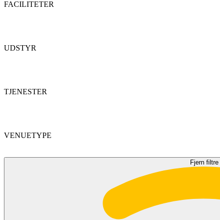
FACILITETER
UDSTYR
TJENESTER
VENUETYPE
Fjern filtre