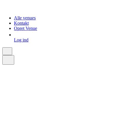
Alle venues
Kontakt
Opret Venue
Log ind