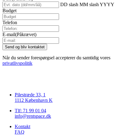
DD slash MM slash YYYY
Budget
Telefon
E-mail
(Påkrævet)
Når du sender forespørgsel accepterer du samtidig vores
privatlivspolitik
Pilestræde 33, 1
1112 København K
Tlf: 71 99 01 04
info@rentspace.dk
Kontakt
FAQ