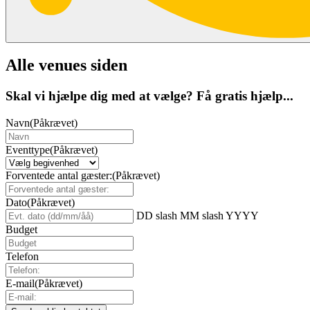
Alle venues siden
Skal vi hjælpe dig med at vælge? Få gratis hjælp...
Navn
(Påkrævet)
Eventtype
(Påkrævet)
Forventede antal gæster:
(Påkrævet)
Dato
(Påkrævet)
DD slash MM slash YYYY
Budget
Telefon
E-mail
(Påkrævet)