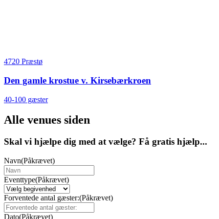
4720 Præstø
Den gamle krostue v. Kirsebærkroen
40-100 gæster
Alle venues siden
Skal vi hjælpe dig med at vælge? Få gratis hjælp...
Navn
(Påkrævet)
Eventtype
(Påkrævet)
Forventede antal gæster:
(Påkrævet)
Dato
(Påkrævet)