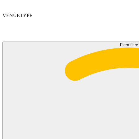
VENUETYPE
Fjern filtre