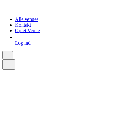
Alle venues
Kontakt
Opret Venue
Log ind