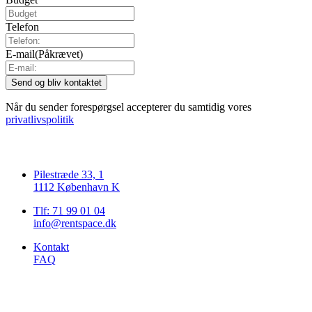
Telefon
E-mail
(Påkrævet)
Når du sender forespørgsel accepterer du samtidig vores
privatlivspolitik
Pilestræde 33, 1
1112 København K
Tlf: 71 99 01 04
info@rentspace.dk
Kontakt
FAQ