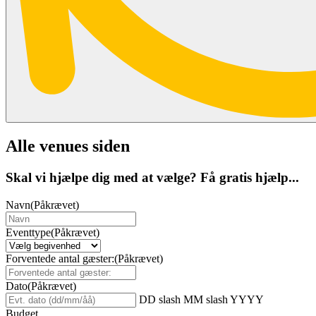
Alle venues siden
Skal vi hjælpe dig med at vælge? Få gratis hjælp...
Navn
(Påkrævet)
Eventtype
(Påkrævet)
Forventede antal gæster:
(Påkrævet)
Dato
(Påkrævet)
DD slash MM slash YYYY
Budget