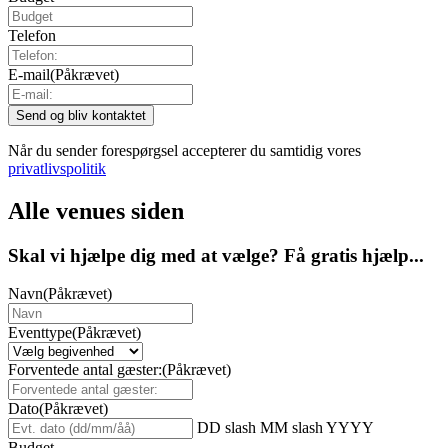
Telefon
E-mail
(Påkrævet)
Når du sender forespørgsel accepterer du samtidig vores
privatlivspolitik
Alle venues siden
Skal vi hjælpe dig med at vælge? Få gratis hjælp...
Navn
(Påkrævet)
Eventtype
(Påkrævet)
Forventede antal gæster:
(Påkrævet)
Dato
(Påkrævet)
DD slash MM slash YYYY
Budget