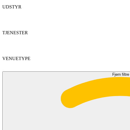
UDSTYR
TJENESTER
VENUETYPE
Fjern filtre