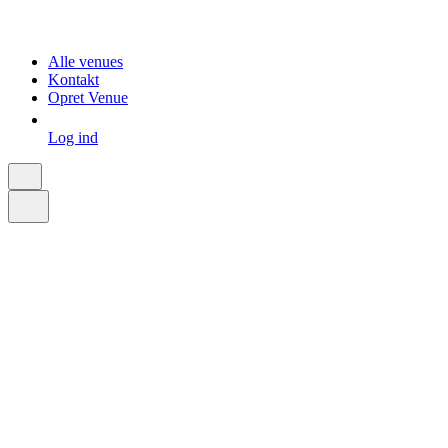
Alle venues
Kontakt
Opret Venue
Log ind