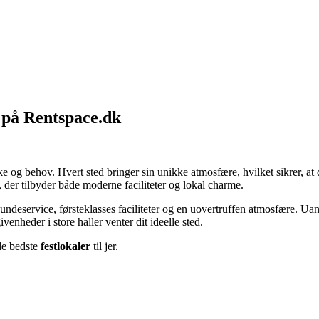
) på Rentspace.dk
nske og behov. Hvert sted bringer sin unikke atmosfære, hvilket sikrer, 
t, der tilbyder både moderne faciliteter og lokal charme.
undeservice, førsteklasses faciliteter og en uovertruffen atmosfære. Uan
enheder i store haller venter dit ideelle sted.
 de bedste
festlokaler
til jer.