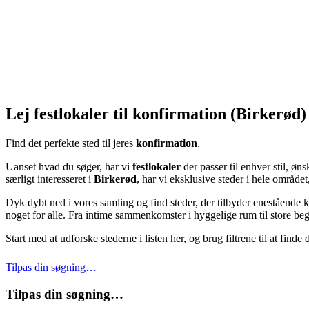
Lej festlokaler til konfirmation (Birkerød
Find det perfekte sted til jeres
konfirmation
.
Uanset hvad du søger, har vi
festlokaler
der passer til enhver stil, ø
særligt interesseret i
Birkerød
, har vi eksklusive steder i hele område
Dyk dybt ned i vores samling og find steder, der tilbyder enestående k
noget for alle. Fra intime sammenkomster i hyggelige rum til store begiv
Start med at udforske stederne i listen her, og brug filtrene til at finde
Tilpas din søgning…
Tilpas din søgning…