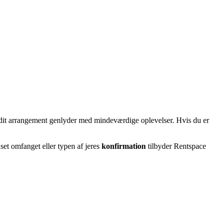
at dit arrangement genlyder med mindeværdige oplevelser. Hvis du er
set omfanget eller typen af jeres
konfirmation
tilbyder Rentspace