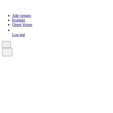
Alle venues
Kontakt
Opret Venue
Log ind