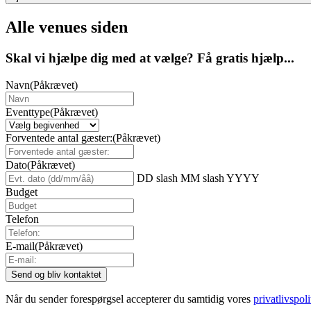
Alle venues siden
Skal vi hjælpe dig med at vælge? Få gratis hjælp...
Navn
(Påkrævet)
Eventtype
(Påkrævet)
Forventede antal gæster:
(Påkrævet)
Dato
(Påkrævet)
DD slash MM slash YYYY
Budget
Telefon
E-mail
(Påkrævet)
Når du sender forespørgsel accepterer du samtidig vores
privatlivspoli