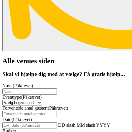
Alle venues siden
Skal vi hjælpe dig med at vælge? Få gratis hjælp...
Navn
(Påkrævet)
Eventtype
(Påkrævet)
Forventede antal gæster:
(Påkrævet)
Dato
(Påkrævet)
DD slash MM slash YYYY
Budget