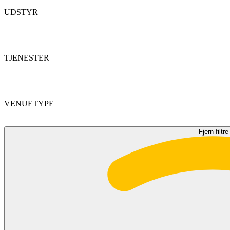
UDSTYR
TJENESTER
VENUETYPE
Fjern filtre