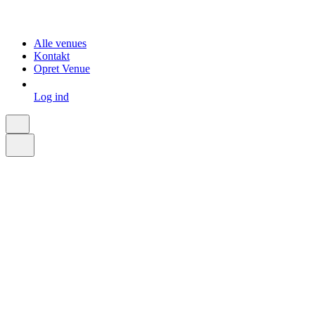
Alle venues
Kontakt
Opret Venue
Log ind