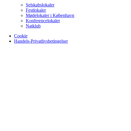
Selskabslokaler
Festlokaler
Mødelokaler i København
Konferencelokaler
Natklub
Cookie
Handels-Privatlivsbetingelser