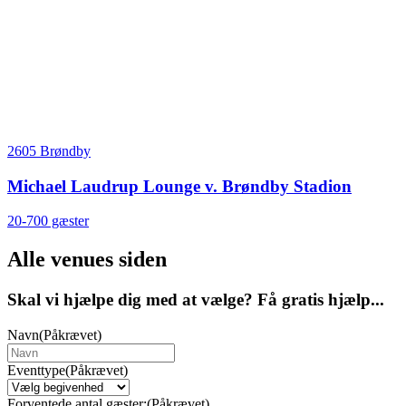
2605 Brøndby
Michael Laudrup Lounge v. Brøndby Stadion
20-700 gæster
Alle venues siden
Skal vi hjælpe dig med at vælge? Få gratis hjælp...
Navn
(Påkrævet)
Eventtype
(Påkrævet)
Forventede antal gæster:
(Påkrævet)