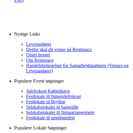
FAQ
Nyttige Links
Leverandører
Derfor skal dit venue på Rentspace
Opret bruger
Om Rentspace
Handelsbetingelser for Samarbejdspartnere (Venues og
Leverandører)
Populære Event søgninger
Julefrokost København
Festlokale til firmajulefrokost
Festlokale til Bryllup
Selskabslokaler til barnedåb
Selskabslokaler til firmaarrangement
Festlokale til ungdomsfest
Populære Lokale Søgninger