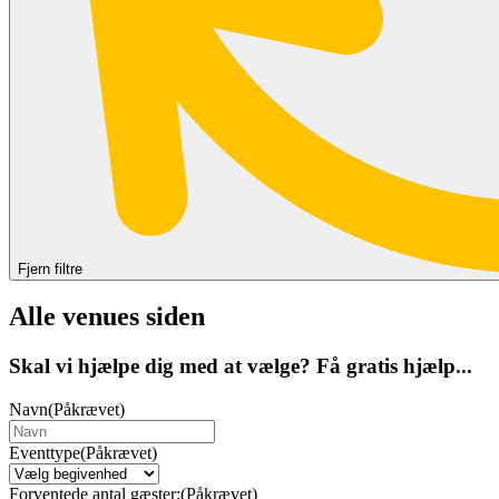
Fjern filtre
Alle venues siden
Skal vi hjælpe dig med at vælge? Få gratis hjælp...
Navn
(Påkrævet)
Eventtype
(Påkrævet)
Forventede antal gæster:
(Påkrævet)