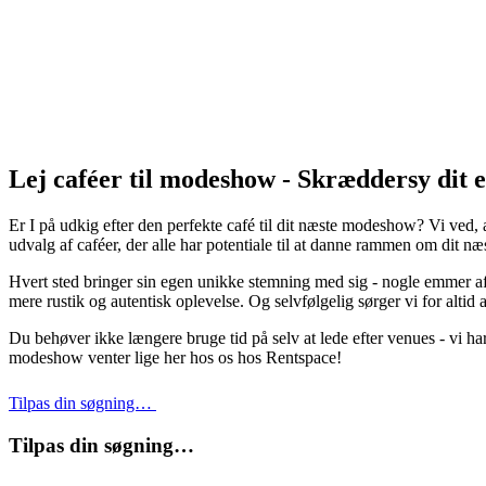
Lej caféer til modeshow - Skræddersy dit
Er I på udkig efter den perfekte café til dit næste modeshow? Vi ved, a
udvalg af caféer, der alle har potentiale til at danne rammen om dit n
Hvert sted bringer sin egen unikke stemning med sig - nogle emmer af 
mere rustik og autentisk oplevelse. Og selvfølgelig sørger vi for alt
Du behøver ikke længere bruge tid på selv at lede efter venues - vi har
modeshow venter lige her hos os hos Rentspace!
Tilpas din søgning…
Tilpas din søgning…