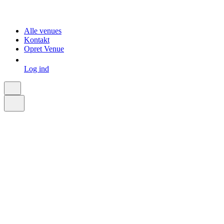
Alle venues
Kontakt
Opret Venue
Log ind