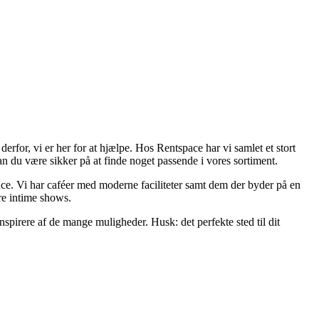
erfor, vi er her for at hjælpe. Hos Rentspace har vi samlet et stort
an du være sikker på at finde noget passende i vores sortiment.
nce. Vi har caféer med moderne faciliteter samt dem der byder på en
re intime shows.
nspirere af de mange muligheder. Husk: det perfekte sted til dit