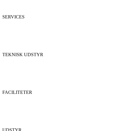
SERVICES
TEKNISK UDSTYR
FACILITETER
UDSTYR