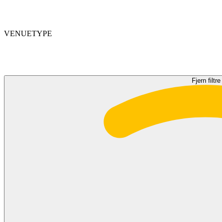
VENUETYPE
Fjern filtre