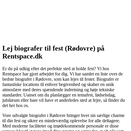
Lej biografer til fest (Rødovre) på
Rentspace.dk
Er du på udkig efter det perfekte sted at holde fest? Vi hos
Rentspace har gjort arbejdet for dig. Vi har samlet en liste over de
bedste biografer i Rødovre, som kan lejes til fester. Biografer er
fantastiske locations til enhver begivenhed og skaber en unik
atmosfære med deres spændende indretning og høje tekniske
standarder. Uanset om du planlægger en temafest, fødselsdag,
jubilæum eller bare vil have et anderledes sted at fejre, så finder du
det her hos os.
Vore udvalgte biografer i Rødovre bringer hver sin særlige charme
til din fest og sikrer en mindeværdig oplevelse for alle deltagere.
Med moderne faciliteter og imødekommende personale er disse