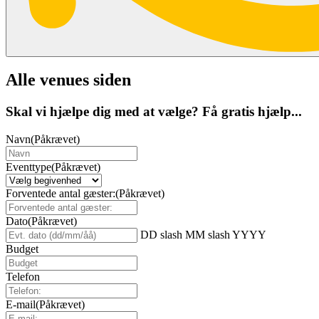
Alle venues siden
Skal vi hjælpe dig med at vælge? Få gratis hjælp...
Navn
(Påkrævet)
Eventtype
(Påkrævet)
Forventede antal gæster:
(Påkrævet)
Dato
(Påkrævet)
DD slash MM slash YYYY
Budget
Telefon
E-mail
(Påkrævet)