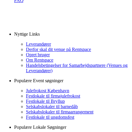
FAQ
Nyttige Links
Leverandører
Derfor skal dit venue på Rentspace
Opret bruger
Om Rentspace
Handelsbetingelser for Samarbejdspartnere (Venues og
Leverandører)
Populære Event søgninger
Julefrokost København
Festlokale til firmajulefrokost
Festlokale til Bryllup
Selskabslokaler til barnedåb
Selskabslokaler til firmaarrangement
Festlokale til ungdomsfest
Populære Lokale Søgninger