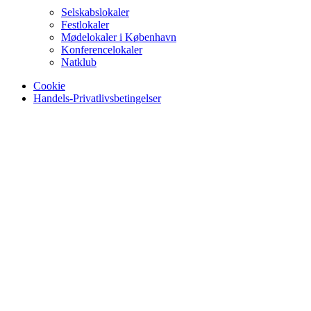
Selskabslokaler
Festlokaler
Mødelokaler i København
Konferencelokaler
Natklub
Cookie
Handels-Privatlivsbetingelser