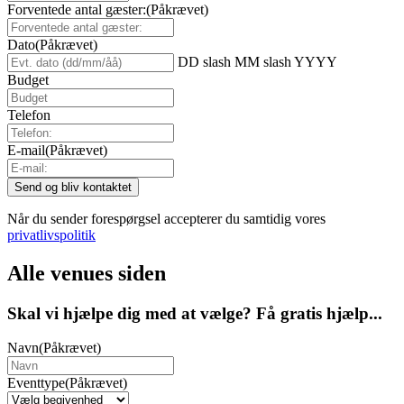
Forventede antal gæster:
(Påkrævet)
Dato
(Påkrævet)
DD slash MM slash YYYY
Budget
Telefon
E-mail
(Påkrævet)
Når du sender forespørgsel accepterer du samtidig vores
privatlivspolitik
Alle venues siden
Skal vi hjælpe dig med at vælge? Få gratis hjælp...
Navn
(Påkrævet)
Eventtype
(Påkrævet)