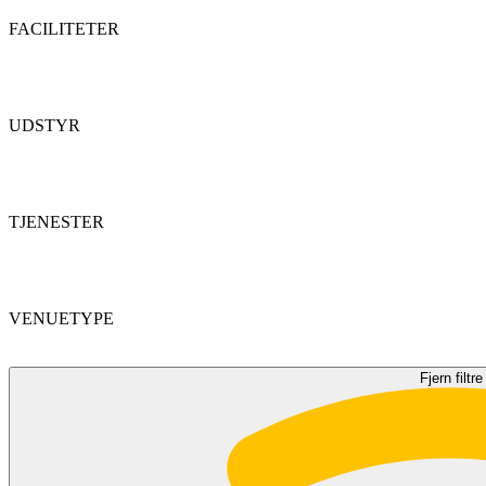
FACILITETER
UDSTYR
TJENESTER
VENUETYPE
Fjern filtre