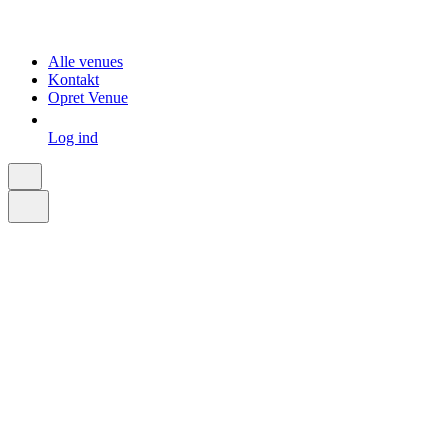
Alle venues
Kontakt
Opret Venue
Log ind