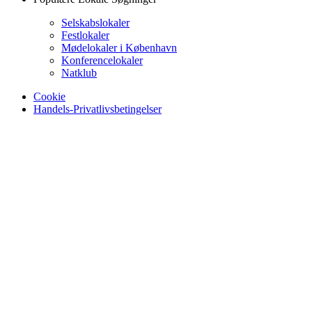
Selskabslokaler
Festlokaler
Mødelokaler i København
Konferencelokaler
Natklub
Cookie
Handels-Privatlivsbetingelser