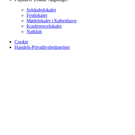
Selskabslokaler
Festlokaler
Mødelokaler i København
Konferencelokaler
Natklub
Cookie
Handels-Privatlivsbetingelser