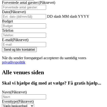
Forventede antal gæster:
(Påkrævet)
Dato
(Påkrævet)
DD slash MM slash YYYY
Budget
Telefon
E-mail
(Påkrævet)
Når du sender forespørgsel accepterer du samtidig vores
privatlivspolitik
Alle venues siden
Skal vi hjælpe dig med at vælge? Få gratis hjælp...
Navn
(Påkrævet)
Eventtype
(Påkrævet)