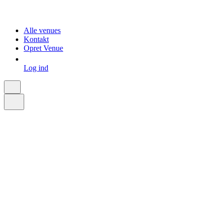
Alle venues
Kontakt
Opret Venue
Log ind