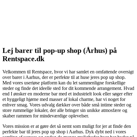
Lej barer til pop-up shop (Århus) på
Rentspace.dk
Velkommen til Rentspace, hvor vi har samlet en omfattende oversigt
over barer i Aarhus, der er perfekte til at huse jeres pop up shop.
Med vores useriøse platform kan du let sammenligne forskellige
steder og finde det ideelle sted for dit kommende arrangement. Hvad
end I ønsker en moderne bar med et industrielt look eller søger efter
et hyggeligt hjørne med masser af lokal charme, har vi noget for
enhver smag. Vores udvalg dækker over både små intime steder og
store rummelige lokaler, der alle bringer sin unikke atmosfære og
skaber rammen for mindeværdige oplevelser.
Vores mission er at gøre det så nemt som muligt for jer at finde den
perfekte bar til jeres pop up shop i Aarhus. Dyk dybt ned i vores