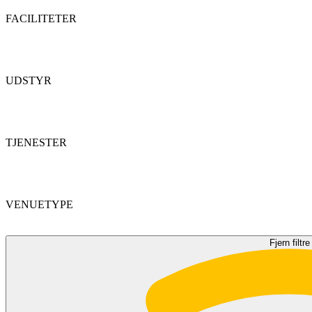
FACILITETER
UDSTYR
TJENESTER
VENUETYPE
Fjern filtre