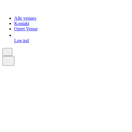
Alle venues
Kontakt
Opret Venue
Log ind