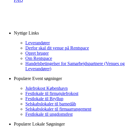
FAQ
Nyttige Links
Leverandører
Derfor skal dit venue på Rentspace
Opret bruger
Om Rentspace
Handelsbetingelser for Samarbejdspartnere (Venues og
Leverandører)
Populære Event søgninger
Julefrokost København
Festlokale til firmajulefrokost
Festlokale til Bryllup
Selskabslokaler til barnedåb
Selskabslokaler til firmaarrangement
Festlokale til ungdomsfest
Populære Lokale Søgninger