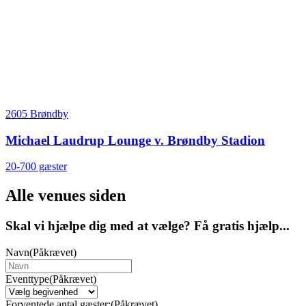
2605 Brøndby
Michael Laudrup Lounge v. Brøndby Stadion
20-700 gæster
Alle venues siden
Skal vi hjælpe dig med at vælge? Få gratis hjælp...
Navn
(Påkrævet)
Eventtype
(Påkrævet)
Forventede antal gæster:
(Påkrævet)