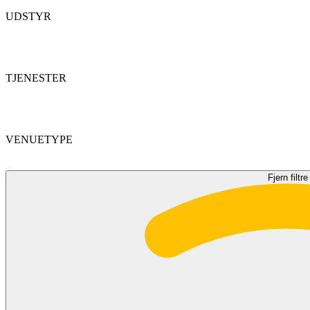
UDSTYR
TJENESTER
VENUETYPE
Fjern filtre