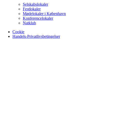
Selskabslokaler
Festlokaler
Mødelokaler i København
Konferencelokaler
Natklub
Cookie
Handels-Privatlivsbetingelser