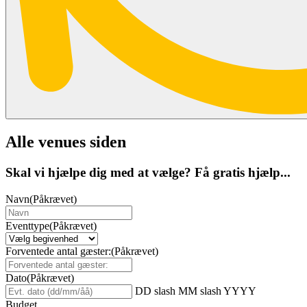
Alle venues siden
Skal vi hjælpe dig med at vælge? Få gratis hjælp...
Navn
(Påkrævet)
Eventtype
(Påkrævet)
Forventede antal gæster:
(Påkrævet)
Dato
(Påkrævet)
DD slash MM slash YYYY
Budget