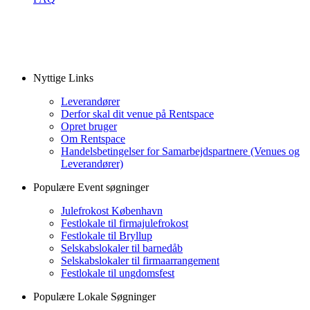
Nyttige Links
Leverandører
Derfor skal dit venue på Rentspace
Opret bruger
Om Rentspace
Handelsbetingelser for Samarbejdspartnere (Venues og
Leverandører)
Populære Event søgninger
Julefrokost København
Festlokale til firmajulefrokost
Festlokale til Bryllup
Selskabslokaler til barnedåb
Selskabslokaler til firmaarrangement
Festlokale til ungdomsfest
Populære Lokale Søgninger