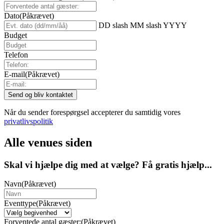
Dato
(Påkrævet)
DD slash MM slash YYYY
Budget
Telefon
E-mail
(Påkrævet)
Når du sender forespørgsel accepterer du samtidig vores
privatlivspolitik
Alle venues siden
Skal vi hjælpe dig med at vælge? Få gratis hjælp...
Navn
(Påkrævet)
Eventtype
(Påkrævet)
Forventede antal gæster:
(Påkrævet)