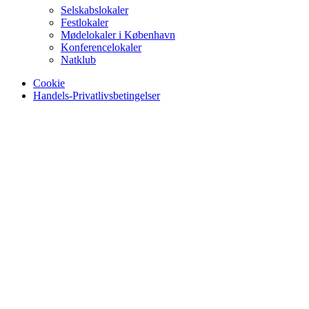
Selskabslokaler
Festlokaler
Mødelokaler i København
Konferencelokaler
Natklub
Cookie
Handels-Privatlivsbetingelser