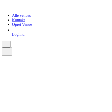
Alle venues
Kontakt
Opret Venue
Log ind