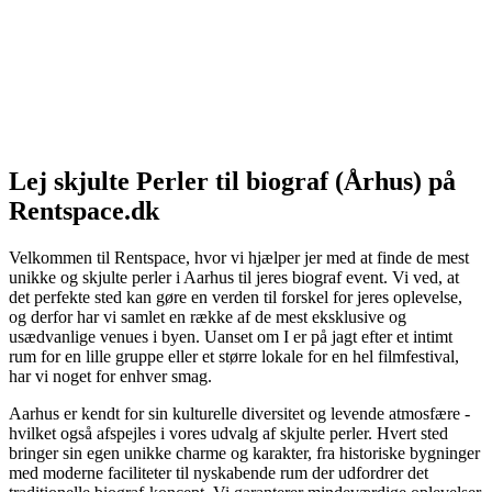
Lej skjulte Perler til biograf (Århus) på
Rentspace.dk
Velkommen til Rentspace, hvor vi hjælper jer med at finde de mest
unikke og skjulte perler i Aarhus til jeres biograf event. Vi ved, at
det perfekte sted kan gøre en verden til forskel for jeres oplevelse,
og derfor har vi samlet en række af de mest eksklusive og
usædvanlige venues i byen. Uanset om I er på jagt efter et intimt
rum for en lille gruppe eller et større lokale for en hel filmfestival,
har vi noget for enhver smag.
Aarhus er kendt for sin kulturelle diversitet og levende atmosfære -
hvilket også afspejles i vores udvalg af skjulte perler. Hvert sted
bringer sin egen unikke charme og karakter, fra historiske bygninger
med moderne faciliteter til nyskabende rum der udfordrer det