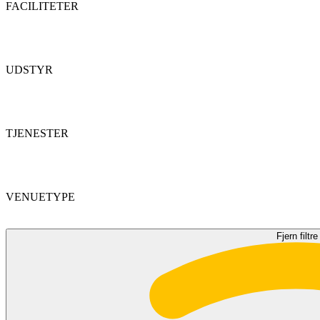
FACILITETER
UDSTYR
TJENESTER
VENUETYPE
Fjern filtre