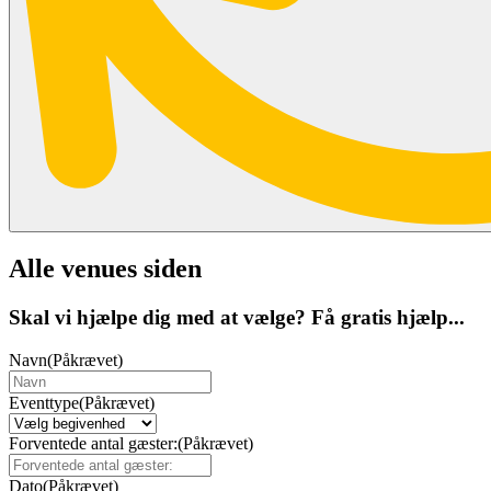
Alle venues siden
Skal vi hjælpe dig med at vælge? Få gratis hjælp...
Navn
(Påkrævet)
Eventtype
(Påkrævet)
Forventede antal gæster:
(Påkrævet)
Dato
(Påkrævet)