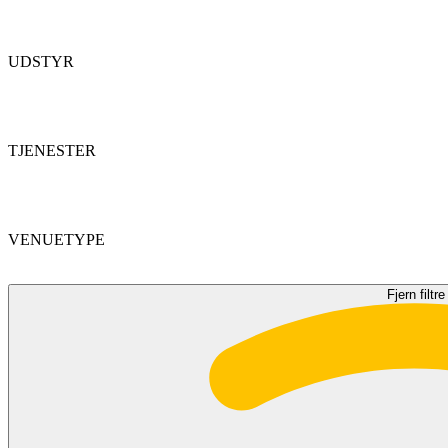
UDSTYR
TJENESTER
VENUETYPE
Fjern filtre