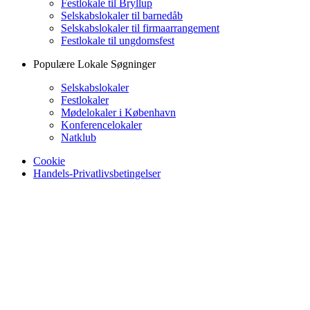
Festlokale til Bryllup
Selskabslokaler til barnedåb
Selskabslokaler til firmaarrangement
Festlokale til ungdomsfest
Populære Lokale Søgninger
Selskabslokaler
Festlokaler
Mødelokaler i København
Konferencelokaler
Natklub
Cookie
Handels-Privatlivsbetingelser