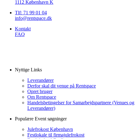
1112 København K
Tlf: 71 99 01 04
info@rentspace.dk
Kontakt
FAQ
Nyttige Links
Leverandører
Derfor skal dit venue på Rentspace
Opret bruger
Om Rentspace
Handelsbetingelser for Samarbejdspartnere (Venues og
Leverandører)
Populære Event søgninger
Julefrokost København
Festlokale til firmajulefrokost