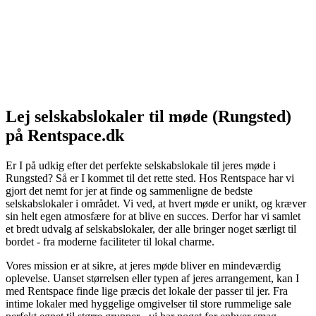
Lej selskabslokaler til møde (Rungsted)
på Rentspace.dk
Er I på udkig efter det perfekte selskabslokale til jeres møde i
Rungsted? Så er I kommet til det rette sted. Hos Rentspace har vi
gjort det nemt for jer at finde og sammenligne de bedste
selskabslokaler i området. Vi ved, at hvert møde er unikt, og kræver
sin helt egen atmosfære for at blive en succes. Derfor har vi samlet
et bredt udvalg af selskabslokaler, der alle bringer noget særligt til
bordet - fra moderne faciliteter til lokal charme.
Vores mission er at sikre, at jeres møde bliver en mindeværdig
oplevelse. Uanset størrelsen eller typen af jeres arrangement, kan I
med Rentspace finde lige præcis det lokale der passer til jer. Fra
intime lokaler med hyggelige omgivelser til store rummelige sale