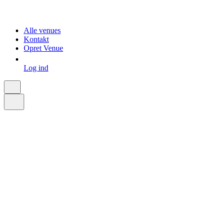
Alle venues
Kontakt
Opret Venue
Log ind