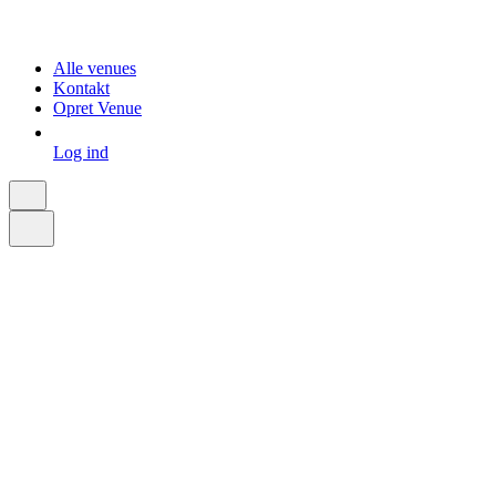
Alle venues
Kontakt
Opret Venue
Log ind