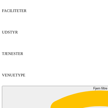
FACILITETER
UDSTYR
TJENESTER
VENUETYPE
Fjern filtre