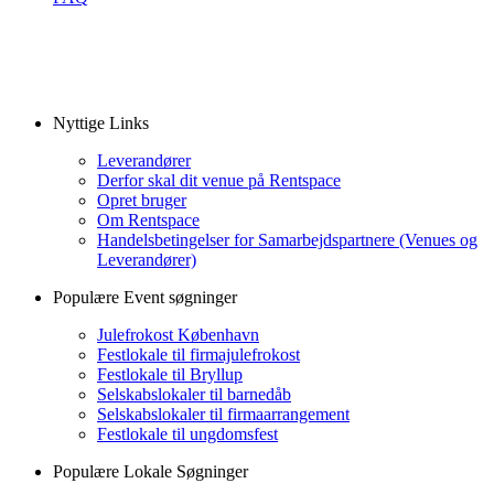
Nyttige Links
Leverandører
Derfor skal dit venue på Rentspace
Opret bruger
Om Rentspace
Handelsbetingelser for Samarbejdspartnere (Venues og
Leverandører)
Populære Event søgninger
Julefrokost København
Festlokale til firmajulefrokost
Festlokale til Bryllup
Selskabslokaler til barnedåb
Selskabslokaler til firmaarrangement
Festlokale til ungdomsfest
Populære Lokale Søgninger