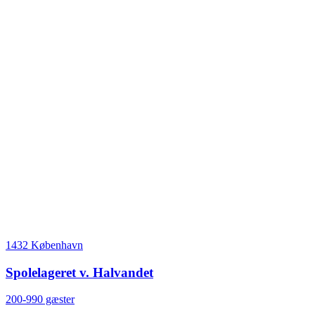
1432 København
Spolelageret v. Halvandet
200-990 gæster