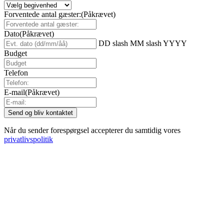
Forventede antal gæster:
(Påkrævet)
Dato
(Påkrævet)
DD slash MM slash YYYY
Budget
Telefon
E-mail
(Påkrævet)
Når du sender forespørgsel accepterer du samtidig vores
privatlivspolitik