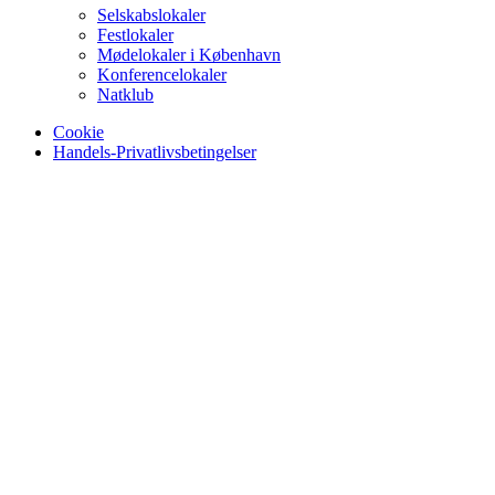
Selskabslokaler
Festlokaler
Mødelokaler i København
Konferencelokaler
Natklub
Cookie
Handels-Privatlivsbetingelser