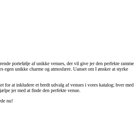
nerende portefølje af unikke venues, der vil give jer den perfekte ramme
deres egen unikke charme og atmosfære. Uanset om I ønsker at styrke
rget for at inkludere et bredt udvalg af venues i vores katalog; hver med
jælpe jer med at finde den perfekte venue.
ede nu!