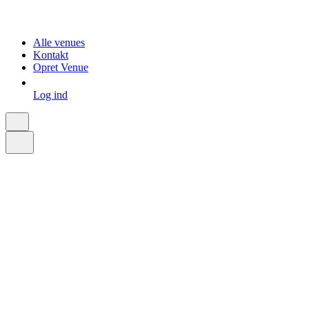
Alle venues
Kontakt
Opret Venue
Log ind