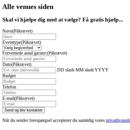
Alle venues siden
Skal vi hjælpe dig med at vælge? Få gratis hjælp...
Navn
(Påkrævet)
Eventtype
(Påkrævet)
Forventede antal gæster:
(Påkrævet)
Dato
(Påkrævet)
DD slash MM slash YYYY
Budget
Telefon
E-mail
(Påkrævet)
Når du sender forespørgsel accepterer du samtidig vores
privatlivspoli