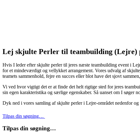
Lej skjulte Perler til teambuilding (Lejre
Hvis I leder efter skjulte perler til jeres næste teambuilding event i L
for et mindeværdigt og vellykket arrangement. Vores udvalg af skjulte
teamets sammenhold, fejre en succes eller blot have det sjovt sammen, f
Vi ved hvor vigtigt det er at finde det helt rigtige sted for jeres teamb
sin egen karakteristika og særlige egenskaber. Så uanset om I søger n
Dyk ned i vores samling af skjulte perler i Lejre-området nedenfor og
Tilpas din søgning…
Tilpas din søgning…