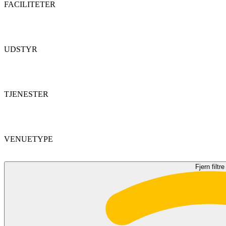
FACILITETER
UDSTYR
TJENESTER
VENUETYPE
Fjern filtre