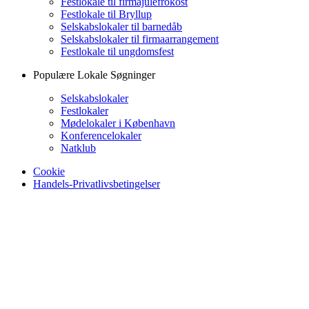
Festlokale til firmajulefrokost
Festlokale til Bryllup
Selskabslokaler til barnedåb
Selskabslokaler til firmaarrangement
Festlokale til ungdomsfest
Populære Lokale Søgninger
Selskabslokaler
Festlokaler
Mødelokaler i København
Konferencelokaler
Natklub
Cookie
Handels-Privatlivsbetingelser