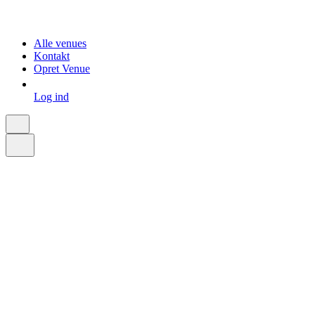
Alle venues
Kontakt
Opret Venue
Log ind