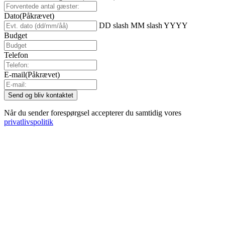
Dato
(Påkrævet)
DD slash MM slash YYYY
Budget
Telefon
E-mail
(Påkrævet)
Når du sender forespørgsel accepterer du samtidig vores
privatlivspolitik