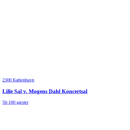
2300 København
Lille Sal v. Mogens Dahl Koncertsal
50-100 gæster