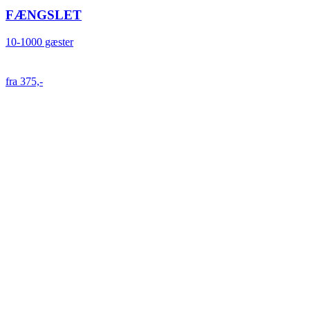
FÆNGSLET
10-1000 gæster
fra 375,-