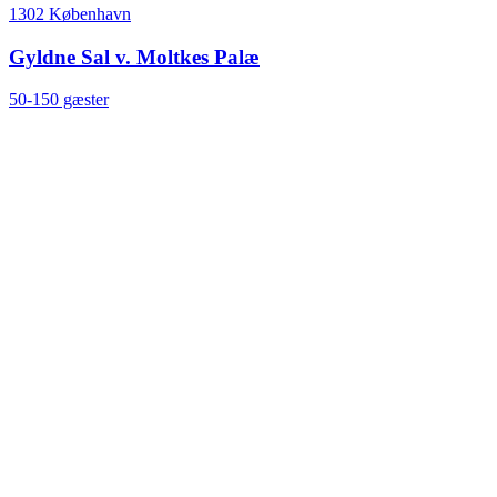
1302 København
Gyldne Sal v. Moltkes Palæ
50-150 gæster