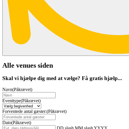
Alle venues siden
Skal vi hjælpe dig med at vælge? Få gratis hjælp...
Navn
(Påkrævet)
Eventtype
(Påkrævet)
Forventede antal gæster:
(Påkrævet)
Dato
(Påkrævet)
DD slash MM slash YYYY