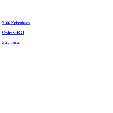
2100 København
ØsterGRO
5-25 gæster