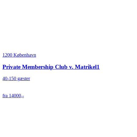
1200 København
Private Membership Club v. Matrikel1
40-150 gæster
fra 14000,-