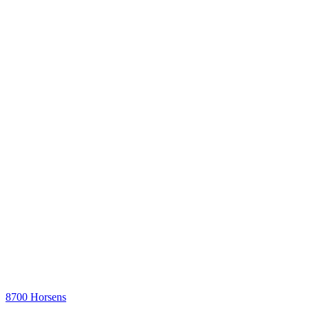
8700 Horsens