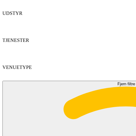
UDSTYR
TJENESTER
VENUETYPE
Fjern filtre