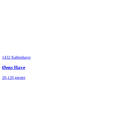
1432 København
Øens Have
20-120 gæster