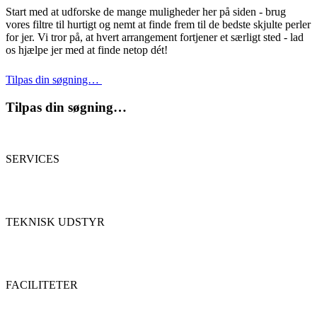
Start med at udforske de mange muligheder her på siden - brug
vores filtre til hurtigt og nemt at finde frem til de bedste skjulte perler
for jer. Vi tror på, at hvert arrangement fortjener et særligt sted - lad
os hjælpe jer med at finde netop dét!
Tilpas din søgning…
Tilpas din søgning…
SERVICES
TEKNISK UDSTYR
FACILITETER