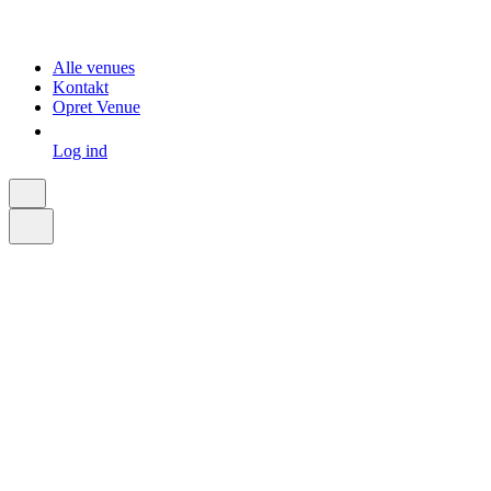
Alle venues
Kontakt
Opret Venue
Log ind