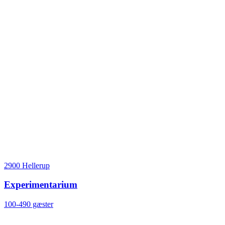
2900 Hellerup
Experimentarium
100-490 gæster