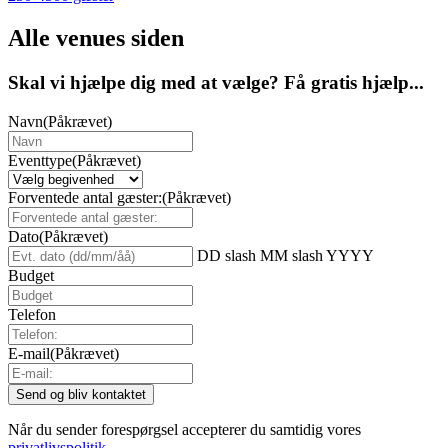
Alle venues siden
Skal vi hjælpe dig med at vælge? Få gratis hjælp...
Navn
(Påkrævet)
Eventtype
(Påkrævet)
Forventede antal gæster:
(Påkrævet)
Dato
(Påkrævet)
DD slash MM slash YYYY
Budget
Telefon
E-mail
(Påkrævet)
Når du sender forespørgsel accepterer du samtidig vores
privatlivspolitik