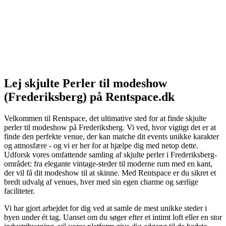
Lej skjulte Perler til modeshow
(Frederiksberg) på Rentspace.dk
Velkommen til Rentspace, det ultimative sted for at finde skjulte
perler til modeshow på Frederiksberg. Vi ved, hvor vigtigt det er at
finde den perfekte venue, der kan matche dit events unikke karakter
og atmosfære - og vi er her for at hjælpe dig med netop dette.
Udforsk vores omfattende samling af skjulte perler i Frederiksberg-
området: fra elegante vintage-steder til moderne rum med en kant,
der vil få dit modeshow til at skinne. Med Rentspace er du sikret et
bredt udvalg af venues, hver med sin egen charme og særlige
faciliteter.
Vi har gjort arbejdet for dig ved at samle de mest unikke steder i
byen under ét tag. Uanset om du søger efter et intimt loft eller en stor