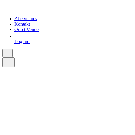
Alle venues
Kontakt
Opret Venue
Log ind