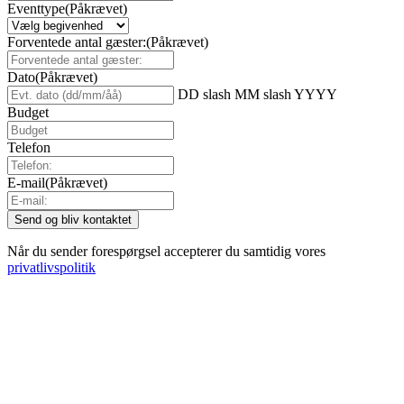
Eventtype
(Påkrævet)
Forventede antal gæster:
(Påkrævet)
Dato
(Påkrævet)
DD slash MM slash YYYY
Budget
Telefon
E-mail
(Påkrævet)
Når du sender forespørgsel accepterer du samtidig vores
privatlivspolitik