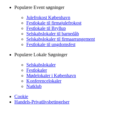
Populære Event søgninger
Julefrokost København
Festlokale til firmajulefrokost
Festlokale til Bryllup
Selskabslokaler til barnedåb
Selskabslokaler til firmaarrangement
Festlokale til ungdomsfest
Populære Lokale Søgninger
Selskabslokaler
Festlokaler
Mødelokaler i København
Konferencelokaler
Natklub
Cookie
Handels-Privatlivsbetingelser