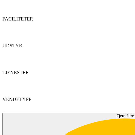
FACILITETER
UDSTYR
TJENESTER
VENUETYPE
Fjern filtre